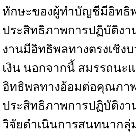
ทักษะของผู้ทำบัญชีมีอิทธ
ประสิทธิภาพการปฏิบัติงา
งานมีอิทธิพลทางตรงเชิ
เงิน นอกจากนี้ สมรรถนะแล
อิทธิพลทางอ้อมต่อคุณภา
ประสิทธิภาพการปฏิบัติงาน
วิจัยดำเนินการสนทนากลุ่ม