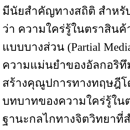
มีนัยสำคัญทางสถิติ สำหร
ว่า ความใคร่รู้ในตราสินค้
แบบบางส่วน (Partial Medi
ความแม่นยำของอัลกอริทึม 
สร้างคุณูปการทางทฤษฎีโด
บทบาทของความใคร่รู้ในตรา
ฐานะกลไกทางจิตวิทยาที่สำ