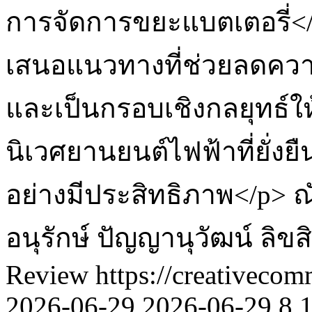
การจัดการขยะแบตเตอรี่</p>
เสนอแนวทางที่ช่วยลดความ
และเป็นกรอบเชิงกลยุทธ์ให้
นิเวศยานยนต์ไฟฟ้าที่ยั่งย
อย่างมีประสิทธิภาพ</p>
ณ
อนุรักษ์ ปัญญานุวัฒน์
ลิขส
Review https://creativecom
2026-06-29
2026-06-29
8