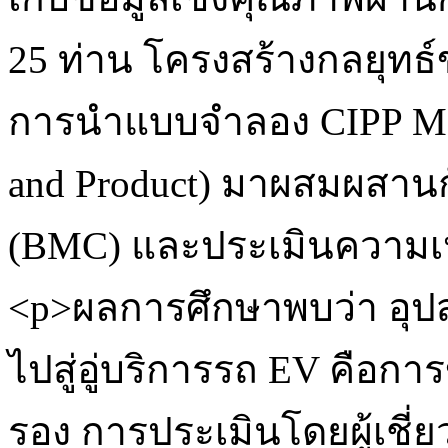
25 ท่าน โครงสร้างกลยุทธ์
การนำแบบจำลอง CIPP Model
and Product) มาผสมผสานก
(BMC) และประเมินความเห
<p>ผลการศึกษาพบว่า อุป
ไปสู่อู่บริการรถ EV คือก
รอง การประเมินโดยผู้เช