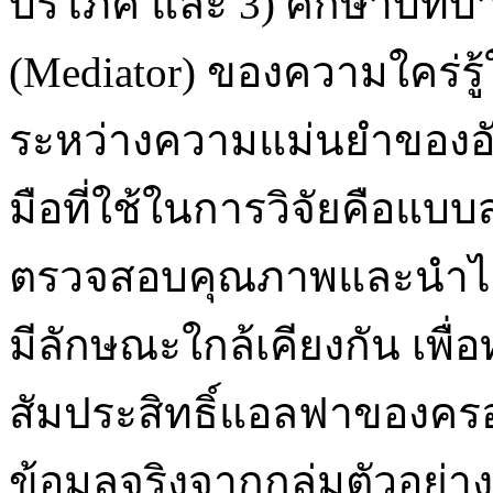
บริโภค และ 3) ศึกษาบทบ
(Mediator) ของความใคร่รู
ระหว่างความแม่นยำของอัล
มือที่ใช้ในการวิจัยคือแบ
ตรวจสอบคุณภาพและนำไปทดล
มีลักษณะใกล้เคียงกัน เพื่
สัมประสิทธิ์แอลฟาของค
ข้อมูลจริงจากกลุ่มตัวอย่า