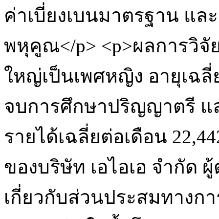
ค่าเบี่ยงเบนมาตรฐาน แล
พหุคูณ</p> <p>ผลการวิจ
ใหญ่เป็นเพศหญิง อายุเฉลี
จบการศึกษาปริญญาตรี แล
รายได้เฉลี่ยต่อเดือน 22,4
ของบริษัท เอไอเอ จำกัด 
เกี่ยวกับส่วนประสมทางกา