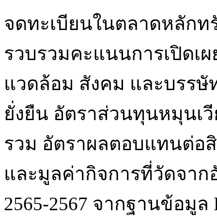
จดทะเบียนในตลาดหลักทรั
รวบรวมคะแนนการเปิดเผยข
แวดล้อม สังคม และบรรษัท
ยั่งยืน อัตราส่วนทุนหมุนเว
รวม อัตราผลตอบแทนต่อส
และมูลค่ากิจการที่วัดจากอ
2565-2567 จากฐานข้อมูล 