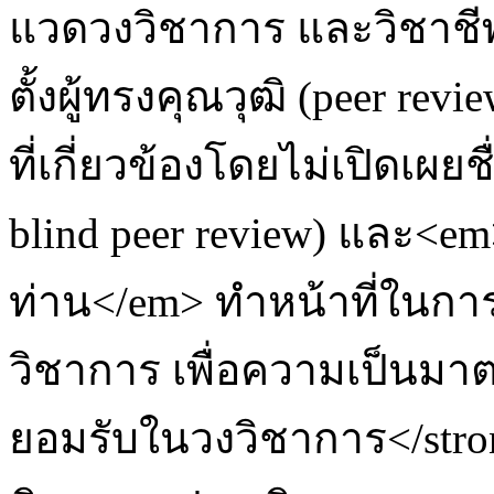
แวดวงวิชาการ และวิชาชี
ตั้งผู้ทรงคุณวุฒิ (peer re
ที่เกี่ยวข้องโดยไม่เปิดเผยช
blind peer review) และ<em
ท่าน</em> ทำหน้าที่ในก
วิชาการ เพื่อความเป็นมา
ยอมรับในวงวิชาการ</str