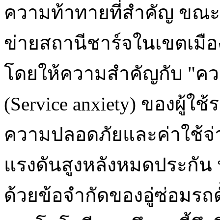
ความท้าทายที่สำคัญ ขณะที่
ข่ายสถานีชาร์จในเขตเมือง ง
โดยให้ความสำคัญกับ "คว
(Service anxiety) ของผู้ใ
ความปลอดภัยและค่าใช้จ่
แรงดันสูงหลังหมดประกัน 
ด้วยข้อจำกัดของอู่ซ่อมรถดั