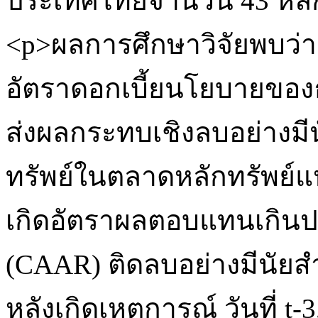
ประเทศไทยจำนวน 43 หลักท
<p>ผลการศึกษาวิจัยพบว่
อัตราดอกเบี้ยนโยบายของ
ส่งผลกระทบเชิงลบอย่างมี
ทรัพย์ในตลาดหลักทรัพย์แห
เกิดอัตราผลตอบแทนเกินปก
(CAAR) ติดลบอย่างมีนัยสำ
หลังเกิดเหตุการณ์ วันที่ t-