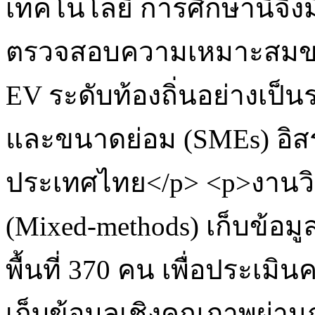
เทคโนโลยี การศึกษานี้จึง
ตรวจสอบความเหมาะสมของ
EV ระดับท้องถิ่นอย่างเป
และขนาดย่อม (SMEs) อิส
ประเทศไทย</p> <p>งานวิจั
(Mixed-methods) เก็บข้อม
พื้นที่ 370 คน เพื่อประเ
เก็บข้อมูลเชิงคุณภาพผ่าน