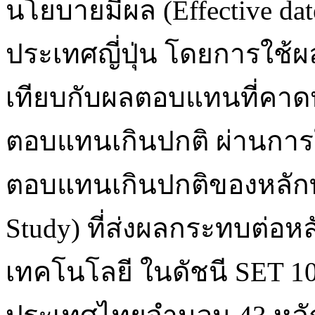
นโยบายมีผล (Effective d
ประเทศญี่ปุ่น โดยการใช้
เทียบกับผลตอบแทนที่คาด
ตอบแทนเกินปกติ ผ่านการใ
ตอบแทนเกินปกติของหลักทรั
Study) ที่ส่งผลกระทบต่อห
เทคโนโลยี ในดัชนี SET 1