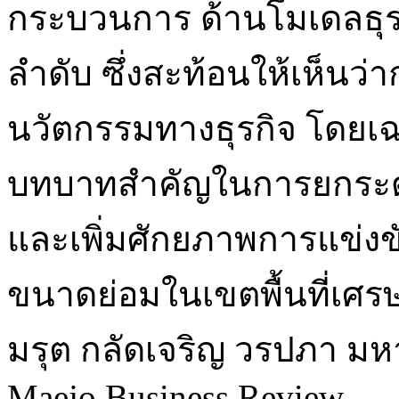
กระบวนการ ด้านโมเดลธุร
ลำดับ ซึ่งสะท้อนให้เห็นว
นวัตกรรมทางธุรกิจ โดยเ
บทบาทสำคัญในการยกระด
และเพิ่มศักยภาพการแข่ง
ขนาดย่อมในเขตพื้นที่เศ
มรุต กลัดเจริญ
วรปภา มห
Maejo Business Review