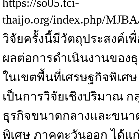
https://so05.tci-
thaijo.org/index.php/MJBA
วิจัยครั้งนี้มีวัตถุประสงค์
ผลต่อการดำเนินงานของธ
ในเขตพื้นที่เศรษฐกิจพิเศษ
เป็นการวิจัยเชิงปริมาณ กล
ธุรกิจขนาดกลางและขนาดย่
พิเศษ ภาคตะวันออก ได้แก่ 