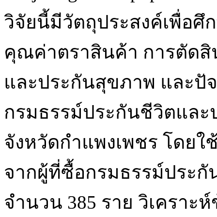
วิจัยนี้มีวัตถุประสงค์เพ
คุณค่าตราสินค้า การตัดสิ
และประกันสุขภาพ และปัจจั
กรมธรรม์ประกันชีวิตแล
จังหวัดกำแพงเพชร โดยใช
จากผู้ที่ซื้อกรมธรรม์ประ
จำนวน 385 ราย วิเคราะห์ข