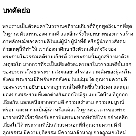
บทคัดย่อ
พระรามเป็นตัวละครในวรรณคดีรามเกียรติ์ที่ถูกพูดถึงมากที่สุด
ในฐานะตัวแทนของความดี และอีกครั้งในบทบาทของการสร้าง
ภาพลักษณ์ของความดีในแง่ผู้นำ ผู้นำที่ดี หรือผู้นำทางสังคม
ด้วยเหตุนี้ที่ทำให้ เราต้องมาศึกษาถึงตัวตนที่แท้จริงของ
พระรามในวรรณคดีรามเกียรติ์ ว่าพระรามนั้นถูกสร้างมาด้วย
เหตุผลใด มากกว่าที่จะเป็นเพียงตัวละครเอกในวรรณคดีชั้นเอก
ของประเทศไทย พระรามส่งผลอย่างไรต่อความคิดของผู้คนใน
สังคม พระรามมีอิทธิพลต่อสังคมในแง่มุมใด คุณงามความดี
ของพระรามอธิบายปรากฎการณ์ใดที่เกิดขึ้นในสังคม และมุม
มองของพระรามที่แตกต่างกันออกไปมีรูปแบบใดบ้าง ที่ถูกถก
เถียงกัน นอกเหนือจากความดี ความสง่างาม ความสมบูรณ์
พร้อม และความเป็นผู้นำ หรือแม้แต่ในฐานะอวตารของพระ
นารายณ์ที่เกี่ยวข้องกับสถาบันพระมหากษัตริย์ไทย อย่างหลีก
เลี่ยงไม่ได้ พระรามที่เป็นตัวละครเอกที่มีคุณงามความดี มี
คุณธรรม มีความยุติธรรม มีความกล้าหาญ อาจถูกมองใหม่