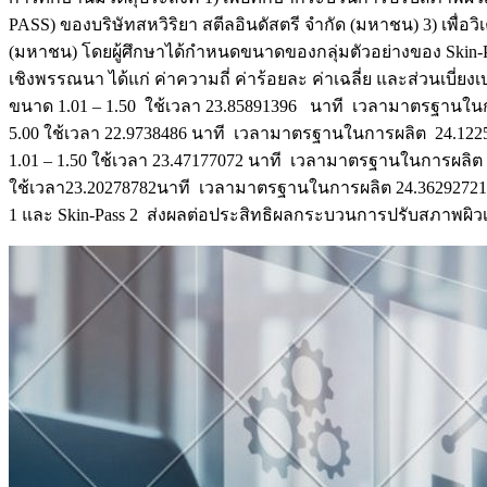
PASS) ของบริษัทสหวิริยา สตีลอินดัสตรี จำกัด (มหาชน) 3) เพ
(มหาชน) โดยผู้ศึกษาได้กำหนดขนาดของกลุ่มตัวอย่างของ Skin-Pa
เชิงพรรณนา ได้แก่ ค่าความถี่ ค่าร้อยละ ค่าเฉลี่ย และส่วนเบี่ยงเ
ขนาด 1.01 – 1.50 ใช้เวลา 23.85891396 นาที เวลามาตรฐานในกา
5.00 ใช้เวลา 22.9738486 นาที เวลามาตรฐานในการผลิต 24.1225
1.01 – 1.50 ใช้เวลา 23.47177072 นาที เวลามาตรฐานในการผลิต 
ใช้เวลา23.20278782นาที เวลามาตรฐานในการผลิต 24.36292721 นาท
1 และ Skin-Pass 2 ส่งผลต่อประสิทธิผลกระบวนการปรับสภาพผิวเ