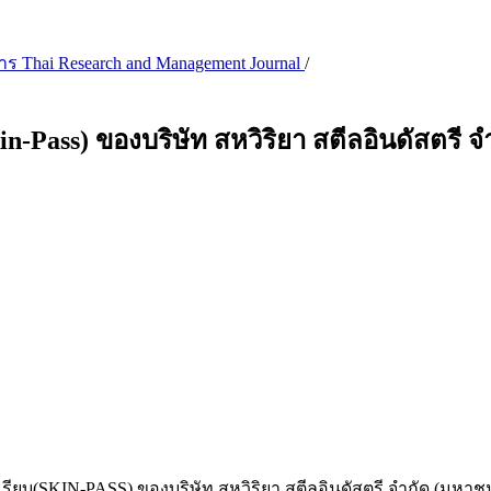
การ Thai Research and Management Journal
/
Pass) ของบริษัท สหวิริยา สตีลอินดัสตรี 
เรียบ(SKIN-PASS) ของบริษัท สหวิริยา สตีลอินดัสตรี จำกัด (มหา