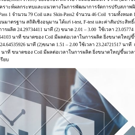
ื่อวิเคราะห์ผลกระทบและแนวทางในการพัฒนาการจัดการปรับสภาพผิวเ
ss 1 จำนวน 79 Coil และ Skin-Pass2 จำนวน 46 Coil รวมทั้งหมด 1
บนมาตรฐาน สถิติเชิงอนุมาน ได้แก่ t-test, F-test และค่าสัมประสิทธิ
รผลิต 24.29734411 นาที (2) ขนาด 2.01 – 3.00 ใช้เวลา 23.0577
4103 นาที ขนาดของ Coil มีผลต่อเวลาในการผลิต ยิ่งขนาดใหญ่ขึ
24.64535926 นาที (2)ขนาด 1.51 – 2.00 ใช้เวลา 23.24721517 นาท
ี ขนาดของ Coil มีผลต่อเวลาในการผลิต ยิ่งขนาดใหญ่ขึ้นเวลาจะเพิ
รียบ