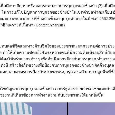
ค์ (1) เพื่อศึกษาปัญหาหรือผลกระทบจากการบุกรุกของช้างป่า (2) เ
ๆ ในการแก้ไขปัญหาการบุกรุกของช้างป่าในเขตตำบลท่าตะเกียบ อ
้รับผลกระทบจากการที่ช้างป่าเข้ามาบุกรุกทำลายในปี พ.ศ. 2562-256
ธีวิเคราะห์เนื้อหา (Content Analysis)
ลกระทบต่อชีวิตและทางด้านจิตใจของประชาชน ผลกระทบต่อการป
ห้เกิดความขัดแย้งกันระหว่างคนที่มีความคิดเชิงอนุรักษ์กับคน
องใช้ทรัพยากรต่างๆ เพื่อดำเนินการป้องกันการบุกรุก ทำลายขอ
้ สร้างสิ่งกีดขวางเพื่อป้องกันการบุกรุกของช้างป่า จัดจ้างบุคล
ดเจนและออกมาตรการป้องกันประชาชนบุกรุก ส่งเสริมการปลูกพืชที่
หาการบุกรุกของช้างป่า ภาครัฐควรจ่ายค่าชดเชยและค่าเสียหาย
่วยงานที่เกี่ยวข้องควรทำงานร่วมกับประชาชนให้มากยิ่งขึ้น