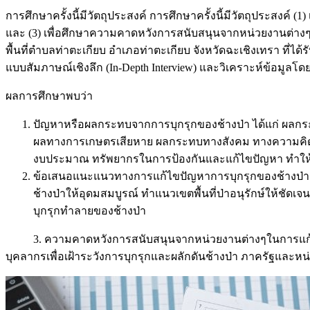
การศึกษาครั้งนี้มีวัตถุประสงค์ การศึกษาครั้งนี้มีวัตถุประสง
และ (3) เพื่อศึกษาความคาดหวังการสนับสนุนจากหน่วยงานต่าง
พื้นที่ตำบลท่าตะเกียบ อำเภอท่าตะเกียบ จังหวัดฉะเชิงเทรา ที่ได
แบบสัมภาษณ์เชิงลึก (In-Depth Interview) และวิเคราะห์ข้อมูลโดยวิ
ผลการศึกษาพบว่า
ปัญหาหรือผลกระทบจากการบุกรุกของช้างป่า ได้แก่ ผ
ผลทางการเกษตรเสียหาย ผลกระทบทางสังคม ทางความคิด ทำใ
งบประมาณ ทรัพยากรในการป้องกันและแก้ไขปัญหา ทำให้ต้
ข้อเสนอแนะแนวทางการแก้ไขปัญหาการบุกรุกของช้างป่า ดังนี
ช้างป่าให้อุดมสมบูรณ์ ทำแนวเขตพื้นที่ป่าอนุรักษ์ให้ชั
บุกรุกทำลายของช้างป่า
3. ความคาดหวังการสนับสนุนจากหน่วยงานต่างๆในการแก้ไขปัญ
บุคลากรเพื่อเฝ้าระวังการบุกรุกและผลักดันช้างป่า ภาครัฐและหน