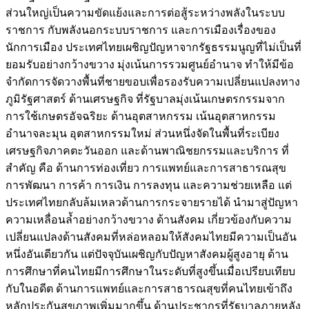
ส่วนใหญ่เป็นความขัดแย้งและการต่อสู้ระหว่างพลังในระบบ
ราชการ กับพลังนอกระบบราชการ และการเมืองเรื่องของ
นักการเมือง ประเทศไทยเผชิญปัญหาจากรัฐธรรมนูญที่ไม่เป็นที่
ยอมรับอย่างกว้างขวาง มุ่งเน้นการรวมศูนย์อำนาจ ทำให้มีข้อ
จำกัดการจัดวางพื้นที่ชายขอบเพื่อรองรับความเปลี่ยนแปลงทาง
ภูมิรัฐศาสตร์ ด้านเศรษฐกิจ ที่รัฐบาลมุ่งเน้นเกษตรกรรมจาก
การใช้เกษตรอัจฉริยะ ด้านอุตสาหกรรม เน้นอุตสาหกรรม
อำนาจละมุน อุตสาหกรรมใหม่ ส่วนหนึ่งจัดในพื้นที่ระเบียง
เศรษฐกิจภาคตะวันออก และด้านพาณิชยกรรมและบริการ ที่
สำคัญ คือ ด้านการท่องเที่ยว การแพทย์และการสาธารณสุข
การพัฒนา การค้า การเงิน การลงทุน และความช่วยเหลือ แต่
ประเทศไทยกลับล้มเหลวด้านการกระจายรายได้ นำมาสู่ปัญหา
ความเหลื่อนล้ำอย่างกว้างขวาง ด้านสังคม เกี่ยวข้องกับความ
เปลี่ยนแปลงด้านสังคมที่หล่อหลอมให้สังคมไทยมีความเป็นอัน
หนึ่งอันเดียวกัน แต่ปัจจุบันเผชิญกับปัญหาสังคมผู้สูงอายุ ด้าน
การศึกษาที่คนไทยมีการศึกษาในระดับที่สูงขึ้นเมื่อเปรียบเทียบ
กับในอดีต ด้านการแพทย์และการสาธารณสุขที่คนไทยเข้าถึง
หลักประกันสุขภาพเพิ่มมากขึ้น ด้านประชากรที่รัฐบาลภายหลัง