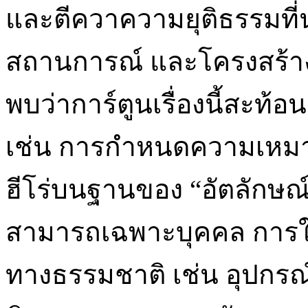
และตีควาความยุติธรรมที
สถานการณ์ และโครงสร้าง
พบว่าการ์ตูนเรื่องนี้สะท
เช่น การกำหนดความเหมา
ฮีโร่บนฐานของ “อัตลักษณ์”
สามารถเฉพาะบุคคล การใช
ทางธรรมชาติ เช่น อุปกรณ์ส