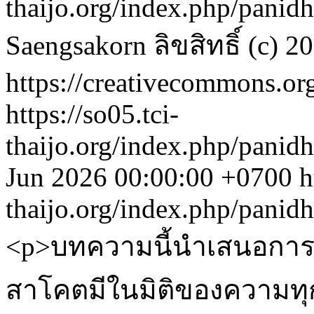
thaijo.org/index.php/panid
Saengsakorn
ลิขสิทธิ์ (c)
https://creativecommons.org
https://so05.tci-
thaijo.org/index.php/panid
Jun 2026 00:00:00 +0700
h
thaijo.org/index.php/panid
<p>บทความนี้นำเสนอการท
สาโคตมีในมิติของความทุ