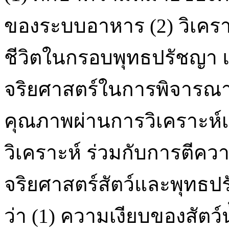
ของระบบอาหาร (2) วิเครา
ชีวิตในกรอบพุทธปรัชญา แ
จริยศาสตร์ในการพิจารณาชีว
คุณภาพผ่านการวิเคราะ
วิเคราะห์ ร่วมกับการตีคว
จริยศาสตร์สัตว์และพุทธ
ว่า (1) ความเงียบของสัตว์น