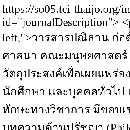
https://so05.tci-thaijo.org
id="journalDescription"> <p
left;">วารสารปณิธาน ก่อ
ศาสนา คณะมนุษยศาสตร์ ม
วัตถุประสงค์เพื่อเผยแพร่
นักศึกษา และบุคคลทั่วไป 
ทักษะทางวิชาการ มีขอบเข
บทความด้านปรัชญา (Philo