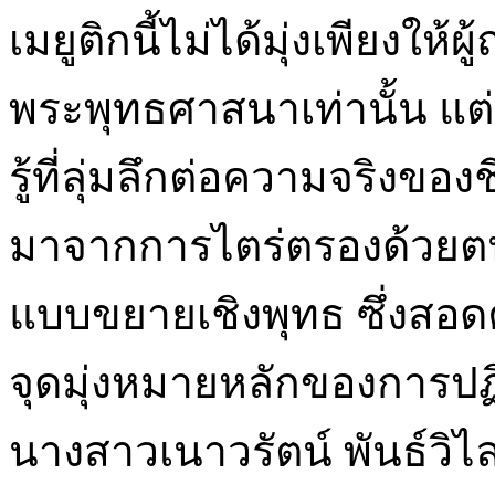
เมยูติกนี้ไม่ได้มุ่งเพียงใ
พระพุทธศาสนาเท่านั้น แต่
รู้ที่ลุ่มลึกต่อความจริงของ
มาจากการไตร่ตรองด้วยต
แบบขยายเชิงพุทธ ซึ่งสอดค
จุดมุ่งหมายหลักของการปฏิบ
นางสาวเนาวรัตน์ พันธ์วิไ