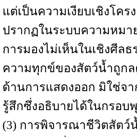
แต่เป็นความเงียบเชิงโครงส
ปรากฏในระบบความหมายข
การมองไม่เห็นในเชิงศีลธ
ความทุกข์ของสัตว์น้ำถู
ด้านการแสดงออก มิใช่
รู้สึกซึ่งอธิบายได้ในกร
(3) การพิจารณาชีวิตสัตว