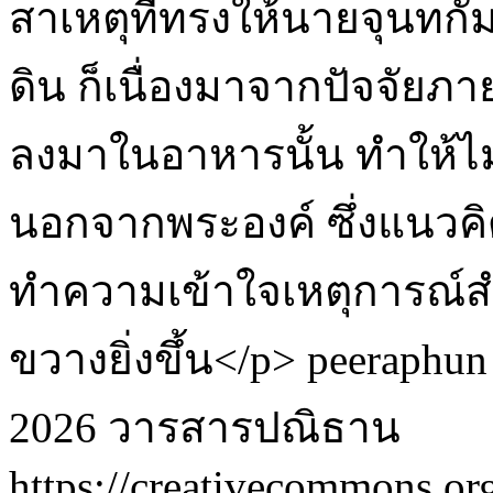
สาเหตุที่ทรงให้นายจุนทก
ดิน ก็เนื่องมาจากปัจจัยภา
ลงมาในอาหารนั้น ทำให้ไม่
นอกจากพระองค์ ซึ่งแนวคิ
ทำความเข้าใจเหตุการณ์สำ
ขวางยิ่งขึ้น</p>
peeraphun
2026 วารสารปณิธาน
https://creativecommons.org