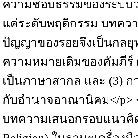
ความชอบธรรมของระบบวรร
แค่ระดับพฤติกรรม บทความ
ปัญญาของรอยจึงเป็นกลยุทธ์
ความหมายเดิมของคัมภีร์ (
เป็นภาษาสากล และ (3) การ
กับอำนาจอาณานิคม</p> <
บทความเสนอกรอบแนวคิด "ศ
Religion) ในฐานะเครื่อง