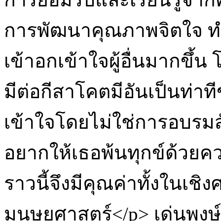
การพัฒนาคุณภาพจิตใจ ทำ
เข้าอกเข้าใจผู้อื่นมากขึ้
มีต่อกีสาโคตมีอันเป็นท่าท
เข้าใจโดยไม่ใช่การอบรมส
อยากให้เธอพ้นทุกข์ด้วยควา
ราวนี้จึงมีคุณค่าทั้งในเช
มนุษยศาสตร์</p>
เด่นพงษ