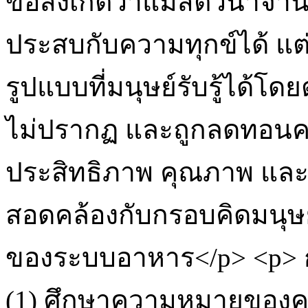
ข้อสังเกตว่าแม้สัตว์น้ำ
ประสบกับความทุกข์ได้ แ
รูปแบบที่มนุษย์รับรู้ได้โ
ไม่ปรากฏ และถูกลดทอนค
ประสิทธิภาพ คุณภาพ และม
สอดคล้องกับกรอบคิดมนุษย
ของระบบอาหาร</p> <p> การ
(1) ศึกษาความหมายของคว