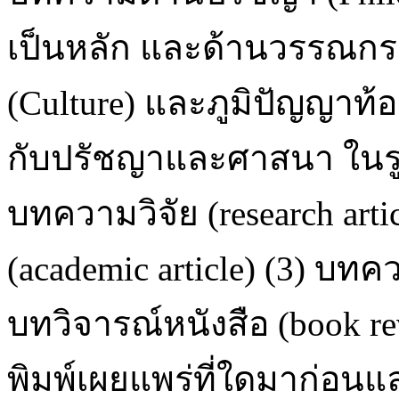
เป็นหลัก และด้านวรรณกรร
(Culture) และภูมิปัญญาท้อง
กับปรัชญาและศาสนา ในรู
บทความวิจัย (research art
(academic article) (3) บทคว
บทวิจารณ์หนังสือ (book re
พิมพ์เผยแพร่ที่ใดมาก่อนแ