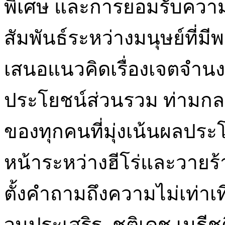
พิเศษ และการยอมรับคว
สัมพันธ์ระหว่างมนุษย์ที่มี
เสนอแนวคิดเรื่องเจตจำนงร
ประโยชน์ส่วนรวม ท่ามก
ของทุกคนที่มุ่งเน้นผลประ
หน้าระหว่างฮีโร่และวายร้าย
ตั้งคำถามถึงความไม่เท่าเ
วนประเสริฐ, ชุติเดช เมธีชุ