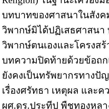
บทบาทของศาสนาในสังคมห
วิพากษ์มิได้ปฏิเสธศาสนา 
วิพากษ์ตนเองและโครงสร้
บทความปิดท้ายด้วยข้อถก
ยังคงเป็นทรัพยากรทางปัญ
เรื่องศรัทธา เหตุผล และค
ผศ.ดร.ประทีป พืชทองหลา