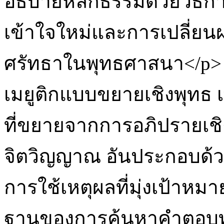
อธิบายหลักธรรมด้วยวิธีก
เข้าใจใหม่และการเปลี่ยน
ศรัทธาในพุทธศาสนา</p> <
เมยูติกแบบขยายเชิงพุทธ เ
ที่ขยายจากการอภิปรายเชิ
จิตวิญญาณ อันประกอบด้วย 3
การใช้เหตุผลที่มุ่งเป้าหมาย
ฐานของการค้นหาคำตอบทาง