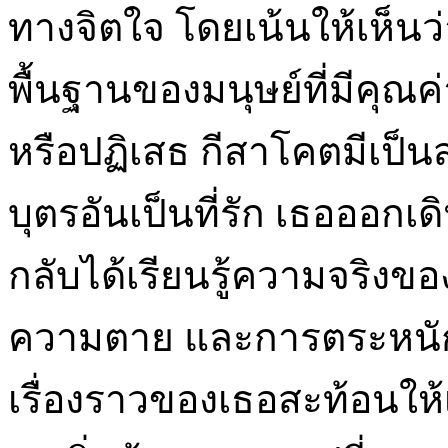
ทางจิตใจ โดยเน้นให้เห็น
พื้นฐานของมนุษย์ที่มีคุณค่
หรือปฏิเสธ กีสาโคตมีเป็น
บุตรอันเป็นที่รัก เธอออกเ
กลับได้เรียนรู้ความจริงข
ความตาย และการตระหนักถ
เรื่องราวของเธอสะท้อนให