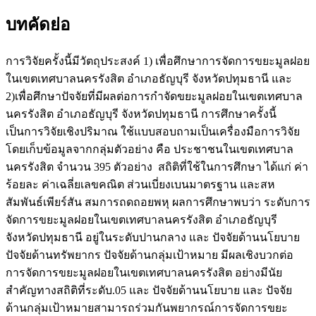
บทคัดย่อ
การวิจัยครั้งนี้มีวัตถุประสงค์ 1) เพื่อศึกษาการจัดการขยะมูลฝอย
ในเขตเทศบาลนครรังสิต อำเภอธัญบุรี จังหวัดปทุมธานี และ
2)เพื่อศึกษาปัจจัยที่มีผลต่อการกำจัดขยะมูลฝอยในเขตเทศบาล
นครรังสิต อำเภอธัญบุรี จังหวัดปทุมธานี การศึกษาครั้งนี้
เป็นการวิจัยเชิงปริมาณ ใช้แบบสอบถามเป็นเครื่องมือการวิจัย
โดยเก็บข้อมูลจากกลุ่มตัวอย่าง คือ ประชาชนในเขตเทศบาล
นครรังสิต จำนวน 395 ตัวอย่าง สถิติที่ใช้ในการศึกษา ได้แก่ ค่า
ร้อยละ ค่าเฉลี่ยเลขคณิต ส่วนเบี่ยงเบนมาตรฐาน และสห
สัมพันธ์เพียร์สัน สมการถดถอยพหุ ผลการศึกษาพบว่า ระดับการ
จัดการขยะมูลฝอยในเขตเทศบาลนครรังสิต อำเภอธัญบุรี
จังหวัดปทุมธานี อยู่ในระดับปานกลาง และ ปัจจัยด้านนโยบาย
ปัจจัยด้านทรัพยากร ปัจจัยด้านกลุ่มเป้าหมาย มีผลเชิงบวกต่อ
การจัดการขยะมูลฝอยในเขตเทศบาลนครรังสิต อย่างมีนัย
สำคัญทางสถิติที่ระดับ.05 และ ปัจจัยด้านนโยบาย และ ปัจจัย
ด้านกลุ่มเป้าหมายสามารถร่วมกันพยากรณ์การจัดการขยะ