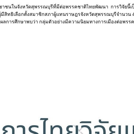
าชนในจังหวัดสุพรรณบุรีที่มีต่อพรรคชาติไทยพัฒนา การวิจัยนี้เป
นผู้มีสิทธิเลือกตั้งสมาชิกสภาผู้แทนราษฎรจังหวัดสุพรรณบุรีจำนวน 40
เฉลี่ย ผลการศึกษาพบว่า กลุ่มตัวอย่างมีความนิยมทางการเมืองต่