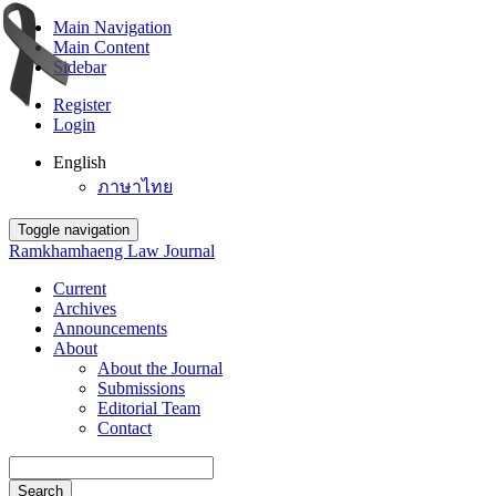
Main Navigation
Main Content
Sidebar
Register
Login
English
ภาษาไทย
Toggle navigation
Ramkhamhaeng Law Journal
Current
Archives
Announcements
About
About the Journal
Submissions
Editorial Team
Contact
Search