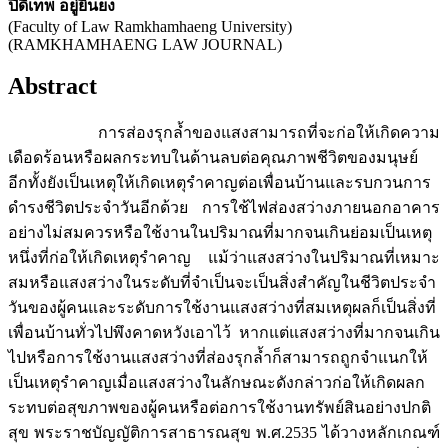
ปีดิเทพ อยู่ยืนยง
(Faculty of Law Ramkhamhaeng University)
(RAMKHAMHAENG LAW JOURNAL)
Abstract
การส่องรุกล้ำของแสงสามารถที่จะก่อให้เกิดความ
เดือดร้อนหรือผลกระทบในด้านลบต่อคุณภาพชีวิตของมนุษย์
อีกทั้งยังเป็นเหตุให้เกิดเหตุรำคาญต่อเพื่อนบ้านและรบกวนการ
ดำรงชีวิตประจำวันอีกด้วย การใช้ไฟส่องสว่างภายนอกอาคาร
อย่างไม่สมควรหรือใช้งานในปริมาณที่มากจนเกินย่อมเป็นเหตุ
หนึ่งที่ก่อให้เกิดเหตุรำคาญ แม้ว่าแสงสว่างในปริมาณที่เหมาะ
สมหรือแสงสว่างในระดับที่จำเป็นจะเป็นสิ่งสำคัญในชีวิตประจำ
วันของผู้คนและระดับการใช้งานแสงสว่างที่สมเหตุผลก็เป็นสิ่งที่
เพื่อนบ้านทั่วไปพึงคาดหวังเอาไว้ หากแต่แสงสว่างที่มากจนเกิน
ไปหรือการใช้งานแสงสว่างที่ส่องรุกล้ำก็สามารถถูกจำแนกให้
เป็นเหตุรำคาญเมื่อแสงสว่างในลักษณะดังกล่าวก่อให้เกิดผลก
ระทบต่อสุขภาพของผู้คนหรือต่อการใช้งานทรัพย์สินอย่างปกติ
สุข พระราชบัญญัติการสาธารณสุข พ.ศ.2535 ได้วางหลักเกณฑ์