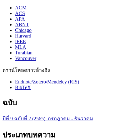
ACM
ACS
APA
ABNT
Chicago
Harvard
IEEE
MLA
Turabian
Vancouver
ดาวน์โหลดการอ้างอิง
Endnote/Zotero/Mendeley (RIS)
BibTeX
ฉบับ
ปีที่ 9 ฉบับที่ 2 (2565): กรกฎาคม - ธันวาคม
ประเภทบทความ