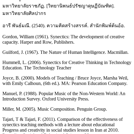
มหาวิทยาลัยราชภัฏ. [วิทยานิพนธ์ปรัชญาดุษฏีบัณฑิต].
มหาวิทยาลัยศิลปากร
อารี พันธ์มณี. (2540). ความคิดสร้างสรรค์. สํานักพิมพ์ต้นอ้อ.
Gordon, William (1961). Synectics: The development of creative
capacity. Harper and Row, Publishers.
Guilford, J. (1967). The Nature of Human Intelligence. Macmillan.
Hummell, L. (2006). Synectics for Creative Thinking in Technology
Education. The Technology Teacher
Joyce, B. (2000). Models of Teaching / Bruce Joyce, Marsha Weil,
with Emily Calhoun, (6th ed.). MA: Pearson Education Company.
Manuel, P. (1988). Popular Music of the Non-Western World: An
Introduction Survey. Oxford University Press.
Miller, M. (2005). Music Composition. Penguin Group.
Tajari, T & Tajari, F. (2011). Comparison of the effectiveness of
synectics teaching methods with a lecture about educational
Progress and creativity in social studies lesson in Iran at 2010.