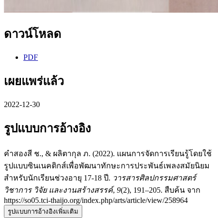
ดาวน์โหลด
PDF
เผยแพร่แล้ว
2022-12-30
รูปแบบการอ้างอิง
คำสองสี ช., & ผลิตากุล ภ. (2022). แผนการจัดการเรียนรู้โดยใช้
รูปแบบซินเนคติกส์เพื่อพัฒนาทักษะการประพันธ์เพลงสมัยนิยม
สำหรับนักเรียนช่วงอายุ 17-18 ปี.
วารสารศิลปกรรมศาสตร์
วิชาการ วิจัย และงานสร้างสรรค์
,
9
(2), 191–205. สืบค้น จาก
https://so05.tci-thaijo.org/index.php/arts/article/view/258964
รูปแบบการอ้างอิงเพิ่มเติม