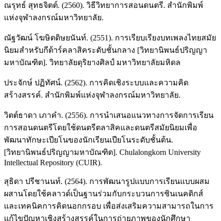
ณรุทธ์ สุทธจิตต์. (2560). วิธีวิทยาการสอนดนตรี. สำนักพิมพ์
แห่งจุฬาลงกรณ์มหาวิทยาลัย.
ณัฐวัฒน์ โฆษิตดิษยนันท์. (2551). การเรียบเรียงบทเพลงไทยสมัย
นิยมสำหรับกีต้าร์คลาสิคระดับชั้นกลาง [วิทยานิพนธ์ปริญญา
มหาบัณฑิต]. วิทยาลัยดุริยางศิลป์ มหาวิทยาลัยมหิดล
ประจักษ์ ปฏิทัศน์. (2562). การคิดเชิงระบบและความคิด
สร้างสรรค์. สำนักพิมพ์แห่งจุฬาลงกรณ์มหาวิทยาลัย.
วิตต์ธาดา เภาคำ. (2556). การนำเสนอแนวทางการจัดการเรียน
การสอนดนตรีโดยใช้ดนตรีตลาสิคและดนตรีสมัยนิยมเพื่อ
พัฒนาทักษะเปียโนของนักเรียนเปียโนระดับชั้นต้น.
[วิทยานิพนธ์ปริญญามหาบัณฑิต]. Chulalongkorn University
Intellectual Repository (CUIR).
สุธิดา ปรีชานนท์. (2564). การพัฒนารูปแบบการเรียนแบบผสม
ผสานโดยใช้คลาวด์เป็นฐานร่วมกับกระบวนการซินเนคติกส์
และเทคนิคการคิดนอกกรอบ เพื่อส่งเสริมความสามารถในการ
แก้ไขปัญหาเชิงสร้างสรรค์ในการถ่ายภาพของนักศึกษา