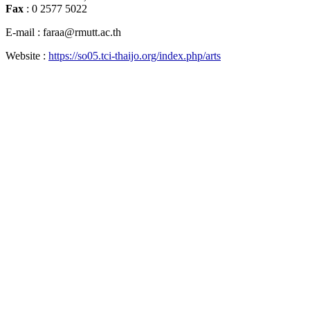
Fax
: 0 2577 5022
E-mail : faraa@rmutt.ac.th
Website :
https://so05.tci-thaijo.org/index.php/arts