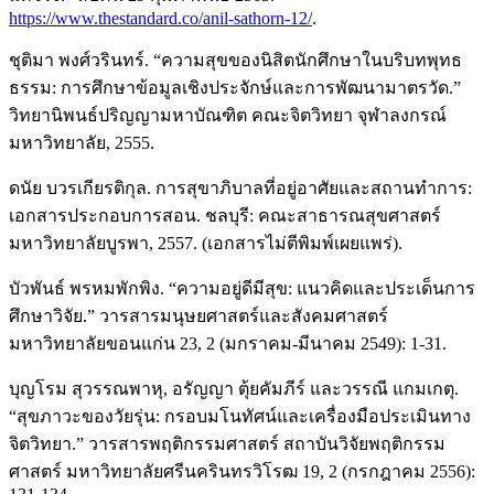
https://www.thestandard.co/anil-sathorn-12/
.
ชุติมา พงศ์วรินทร์. “ความสุขของนิสิตนักศึกษาในบริบทพุทธ
ธรรม: การศึกษาข้อมูลเชิงประจักษ์และการพัฒนามาตรวัด.”
วิทยานิพนธ์ปริญญามหาบัณฑิต คณะจิตวิทยา จุฬาลงกรณ์
มหาวิทยาลัย, 2555.
ดนัย บวรเกียรติกุล. การสุขาภิบาลที่อยู่อาศัยและสถานทำการ:
เอกสารประกอบการสอน. ชลบุรี: คณะสาธารณสุขศาสตร์
มหาวิทยาลัยบูรพา, 2557. (เอกสารไม่ตีพิมพ์เผยแพร่).
บัวพันธ์ พรหมพักพิง. “ความอยู่ดีมีสุข: แนวคิดและประเด็นการ
ศึกษาวิจัย.” วารสารมนุษยศาสตร์และสังคมศาสตร์
มหาวิทยาลัยขอนแก่น 23, 2 (มกราคม-มีนาคม 2549): 1-31.
บุญโรม สุวรรณพาหุ, อรัญญา ตุ้ยคัมภีร์ และวรรณี แกมเกตุ.
“สุขภาวะของวัยรุ่น: กรอบมโนทัศน์และเครื่องมือประเมินทาง
จิตวิทยา.” วารสารพฤติกรรมศาสตร์ สถาบันวิจัยพฤติกรรม
ศาสตร์ มหาวิทยาลัยศรีนครินทรวิโรฒ 19, 2 (กรกฎาคม 2556):