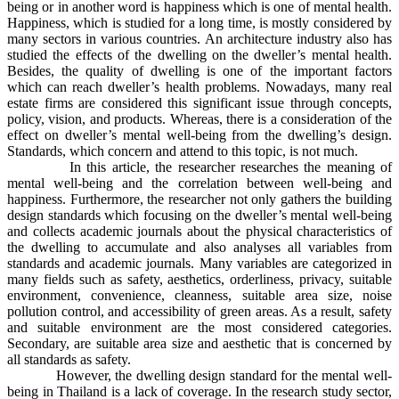
being or in another word is happiness which is one of mental health.
Happiness, which is studied for a long time, is mostly considered by
many sectors in various countries. An architecture industry also has
studied the effects of the dwelling on the dweller’s mental health.
Besides, the quality of dwelling is one of the important factors
which can reach dweller’s health problems. Nowadays, many real
estate firms are considered this significant issue through concepts,
policy, vision, and products. Whereas, there is a consideration of the
effect on dweller’s mental well-being from the dwelling’s design.
Standards, which concern and attend to this topic, is not much.
In this article, the researcher researches the meaning of
mental well-being and the correlation between well-being and
happiness. Furthermore, the researcher not only gathers the building
design standards which focusing on the dweller’s mental well-being
and collects academic journals about the physical characteristics of
the dwelling to accumulate and also analyses all variables from
standards and academic journals. Many variables are categorized in
many fields such as safety, aesthetics, orderliness, privacy, suitable
environment, convenience, cleanness, suitable area size, noise
pollution control, and accessibility of green areas. As a result, safety
and suitable environment are the most considered categories.
Secondary, are suitable area size and aesthetic that is concerned by
all standards as safety.
However, the dwelling design standard for the mental well-
being in Thailand is a lack of coverage. In the research study sector,