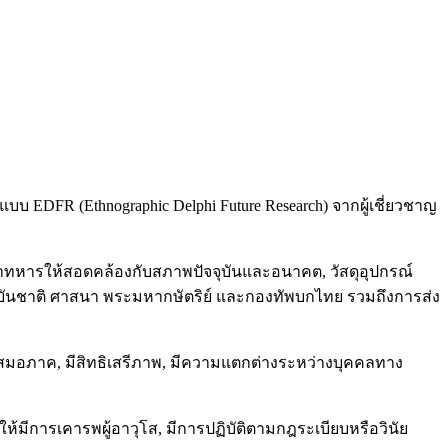
บ EDFR (Ethnographic Delphi Future Research) จากผู้เชี่ยวชาญ
ทหารให้สอดคล้องกับสภาพปัจจุบันและอนาคต, วัสดุอุปกรณ์
าบันชาติ ศาสนา พระมหากษัตริย์ และกองทัพบกไทย รวมถึงการส่ง
มอภาค, มีสิทธิเสรีภาพ, มีความแตกต่างระหว่างบุคคลทาง
ีการเคารพผู้อาวุโส, มีการปฏิบัติตามกฎระเบียบหรือวินัย