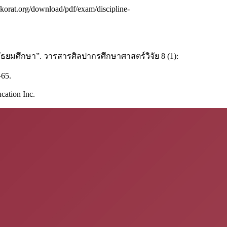
rat.org/download/pdf/exam/discipline-
ัธยมศึกษา”. วารสารศิลปากรศึกษาศาสตร์วิจัย 8 (1):
–65.
cation Inc.