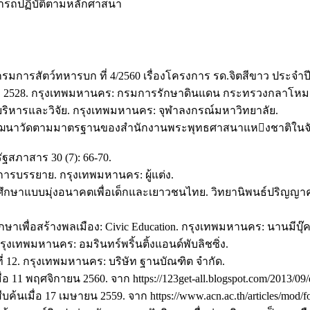
ามารถปฏิบัติตามหลักศาสนา
กรมการสัตว์ทหารบก ที่ 4/2560 เรื่องโครงการ รด.จิตสีขาว ประจำปี
ศ. 2528. กรุงเทพมหานคร: กรมการรักษาดินแดน กระทรวงกลาโหม
ารบริหารและวิจัย. กรุงเทพมหานคร: จุฬาลงกรณ์มหาวิทยาลัย.
รพัฒนาวัดตามมาตรฐานของสํานักงานพระพุทธศาสนาแหงชาติในจัง
ฐสภาสาร 30 (7): 66-70.
การบรรยาย. กรุงเทพมหานคร: ผู้แต่ง.
รศึกษาแบบมุ่งอนาคตเพื่อเด็กและเยาวชนไทย. วิทยานิพนธ์ปริญญ
าเพื่อสร้างพลเมือง: Civic Education. กรุงเทพมหานคร: นานมีบุ๊คส์
รุงเทพมหานคร: อมรินทร์พริ้นติ้งแอนด์พับลิชซิ่ง.
ั้งที่ 12. กรุงเทพมหานคร: บริษัท ฐานบัณฑิต จำกัด.
 11 พฤศจิกายน 2560. จาก https://123get-all.blogspot.com/2013/09/d
ค้นเมื่อ 17 เมษายน 2559. จาก https://www.acn.ac.th/articles/mod/f