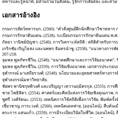
ทหารและรู้หน้าที่, มีส่วนร่วมในสังคม, รู้จักการเสียสละ และส
เอกสารอ้างอิง
กรมการสัตว์ทหารบก. (2560). “คำสั่งศูนย์ฝึกนักศึกษาวิชาทหาร 
กรมการรักษาดินแดน. (2528). ระเบียบกรมการรักษาดินแดน พ.
กัลยา วานิชย์บัญชา. (2546). การวิเคราะห์สถิติ : สถิติสำหรับก
เกริกชัย เริญไธสง และนพพร จันทรนําชู. (2558). “แนวทางกา
207-218.
จุมพล พูลภัทรชีวิน. (2548). “อนาคตศึกษาและการวิจัยอนาคต”. รั
จุมพล พูลภัทรชีวิน. (2559). การวิจัยเชิงอนาคต. เอกสารประกอบ
จุฬากรณ์ มาเสถียรวงศ์. (2549). นโยบายและยุทธศาสตร์ทางกา
จุฬาลงกรณ์มหาวิทยาลัย.
ชัยพร พานิชรุทติวงศ์ และปริญญา เทวานฤมิตรกุล. (2555). การศึกษ
ชาย โพธิสิตา. (2554). ศาสตร์และศิลป์แห่งการวิจัยเชิงคุณภาพ. ก
ชูศรี วงศ์รัตนะ. (2553). เทคนิคการใช้สถิติเพื่อการวิจัย. พิมพ์คร
เชี่ยวชาญ ภาระวงค์. (2560). เทคนิคเดลฟาย. [ออนไลน์]. สืบค้นเมื่อ
ตระการ แสนแก้ว. (2559). การมีระเบียบวินัยในชีวิต. [ออนไลน์]. สืบ