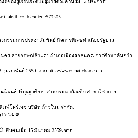
งดีของผู้เรียนระดับปฐมวัยด้วยค่านิยม 12 ประการ”.
hairath.co.th/content/579305.
ณะกรรมการประชาสัมพันธ์ กิจการพิเศษทำเนียบรัฐบาล.
กลนคร ค่ายกฤษณ์สีวะรา อำเภอเมืองสกลนคร. การศึกษาค้นคว้า
 กุมภาพันธ์ 2559. จาก https://www.matichon.co.th
ว. งานนิพนธ์ปริญญาศึกษาศาสตรมหาบัณฑิต สาขาวิชาการ
ิมพ์โฟร์เพซ บริษัท ก้าวใหม่ จำกัด.
): 28-38.
 สืบค้นเมื่อ 15 มีนาคม 2559. จาก