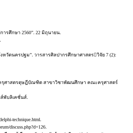
การศึกษา 2560”. 22 มิถุนายน.
.
หวัดนครปฐม”. วารสารศิลปากรศึกษาศาสตรวิจัย 7 (2):
าครุศาสตรดุษฎีบัณฑิต สาขาวิชาพัฒนศึกษา คณะครุศาสตร์
พับลิเคชั่นส์.
elphi-technique.html.
orum/discuss.php?d=126.