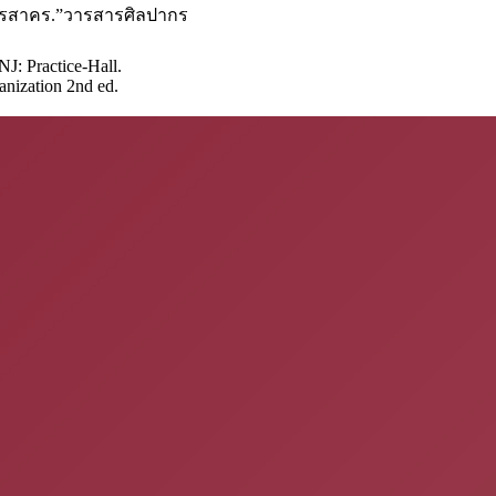
ุทรสาคร.”วารสารศิลปากร
NJ: Practice-Hall.
anization 2nd ed.