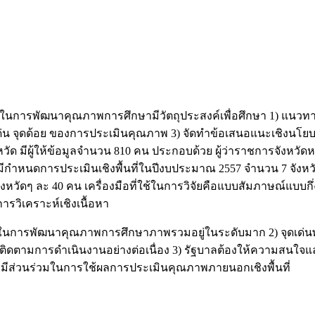
ในการพัฒนาคุณภาพการศึกษามีวัตถุประสงค์เพื่อศึกษา 1) แนวท
น จุดด้อย ของการประเมินคุณภาพ 3) จัดทำข้อเสนอแนะเชิงนโยบายต
วัด มีผู้ให้ข้อมูลจำนวน 810 คน ประกอบด้วย ผู้ว่าราชการจังหว
ีกำหนดการประเมินเชิงพื้นที่ในปีงบประมาณ 2557 จำนวน 7 จังหวัด
วัดๆ ละ 40 คน เครื่องมือที่ใช้ในการวิจัยคือแบบสัมภาษณ์แบบกึ่
การวิเคราะห์เชิงเนื้อหา
ช้ในการพัฒนาคุณภาพการศึกษาภาพรวมอยู่ในระดับมาก 2) จุดเด่นพ
ะติดตามการดำเนินงานอย่างต่อเนื่อง 3) รัฐบาลต้องให้ความสนใจ
มีส่วนร่วมในการใช้ผลการประเมินคุณภาพภายนอกเชิงพื้นที่