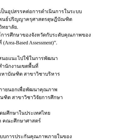
จัยที่เป็นอุปสรรคต่อการดำเนินการในระบบ
พนธ์ปริญญาครุศาสตรดุษฎีบัณฑิต
ิทยาลัย.
ตร์การศึกษาของจังหวัดกับระดับคุณภาพของ
(Area-Based Assessment)”.
อเสนอแนะไปใช้ในการพัฒนา
ำนักงานเขตพื้นที่
มหาบัณฑิต สาขาวิชาบริหาร
มินภายนอกเพื่อพัฒนาคุณภาพ
ณฑิต สาขาวิชาวิจัยการศึกษา
บอุดมศึกษาในประเทศไทย
า คณะศึกษาศาสตร์
มระบบการประกันคุณภาพภายในของ