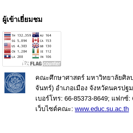
ผู้เข้าเยี่ยมชม
คณะศึกษาศาสตร์ มหาวิทยาลัยศิล
จันทร์) อำเภอเมือง จังหวัดนครปฐ
เบอร์โทร: 66-85373-8649; แฟกซ์:
เว็บไซต์คณะ:
www.educ.su.ac.th