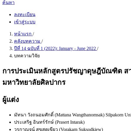
ค้นหา
ลงทะเบียน
เข้าสู่ระบบ
หน้าแรก
/
คลังบทความ
/
ปีที่ 14 ฉบับที่ 1 (2022): January - June 2022
/
บทความวิจัย
การประเมินหลักสูตรปรัชญาดุษฎีบัณฑิต สา
มหาวิทยาลัยศิลปากร
ผู้แต่ง
มัทนา วังถนอมศักดิ์ (Mattana Wangthanomsak)
Silpakorn Uni
ประเสริฐ อินทร์รักษ์ (Prasert Intarak)
วรกาญจน์ สุขสดเขียว (Vorakarn Suksodkiew)