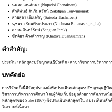
นพดล เจนอักษร (Nopadol Chenaksara)
ศักดิพันธ์ ตันวิมลรัตน์ (Sakdipan Tonwimonrat)
สายสุดา เตียเจริญ (Saisuda Tiacharoen)
นุชนรา รัตนศิระประภา (Nuchnara Rattanasiraprapha)
สงวน อินทร์รักษ์ (Sanguan Inrak)
ขัตติยา ด้วงสำราญ (Khattiya Duangsamran)
คำสำคัญ:
ประเมิน / หลักสูตรปรัชญาดุษฎีบัณฑิต / สาขาวิชาการบริหารกา
บทคัดย่อ
การวิจัยครั้งนี้มีวัตถุประสงค์เพื่อประเมินหลักสูตรปรัชญาดุ
วิชาการบริหารการศึกษา โดยผู้วิจัยเก็บข้อมูลด้วยการสัมภา
หลักสูตรของ Stake (1967) ซึ่งประเมินหลักสูตรใน 3 ประเด็นหลั
วิเคราะห์เนื้อหา