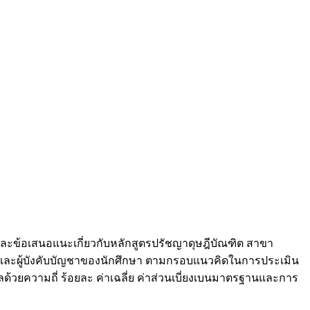
งและข้อเสนอแนะเกี่ยวกับหลักสูตรปรัชญาดุษฎีบัณฑิต สาขา
รและผู้บังคับบัญชาของนักศึกษา ตามกรอบแนวคิดในการประเมิน
ลด้วยความถี่ ร้อยละ ค่าเฉลี่ย ค่าส่วนเบี่ยงเบนมาตรฐานและการ