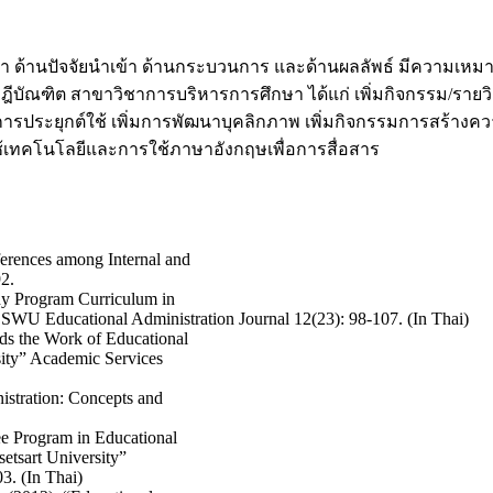
า ด้านปัจจัยนำเข้า ด้านกระบวนการ และด้านผลลัพธ์ มีความเห
ีบัณฑิต สาขาวิชาการบริหารการศึกษา ได้แก่ เพิ่มกิจกรรม/รายวิ
างการประยุกต์ใช้ เพิ่มการพัฒนาบุคลิกภาพ เพิ่มกิจกรรมการสร้
ใช้เทคโนโลยีและการใช้ภาษาอังกฤษเพื่อการสื่อสาร
ferences among Internal and
92.
hy Program Curriculum in
SWU Educational Administration Journal 12(23): 98-107. (In Thai)
ds the Work of Educational
sity” Academic Services
istration: Concepts and
ee Program in Educational
etsart University”
3. (In Thai)