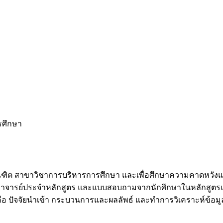
รศึกษา
ษฎีบัณฑิต สาขาวิชาการบริหารการศึกษา และเพื่อศึกษาความคาดหวั
ษณ์อาจารย์ประจำหลักสูตร และแบบสอบถามจากนักศึกษาในหลักสูต
กคือ ปัจจัยนำเข้า กระบวนการและผลลัพธ์ และทำการวิเคราะห์ข้อมู