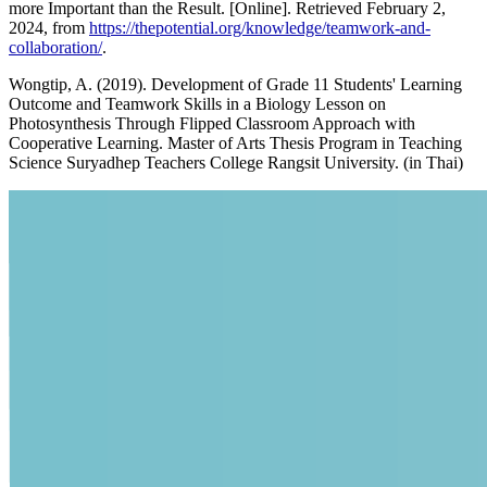
more Important than the Result. [Online]. Retrieved February 2,
2024, from
https://thepotential.org/knowledge/teamwork-and-
collaboration/
.
Wongtip, A. (2019). Development of Grade 11 Students' Learning
Outcome and Teamwork Skills in a Biology Lesson on
Photosynthesis Through Flipped Classroom Approach with
Cooperative Learning. Master of Arts Thesis Program in Teaching
Science Suryadhep Teachers College Rangsit University. (in Thai)