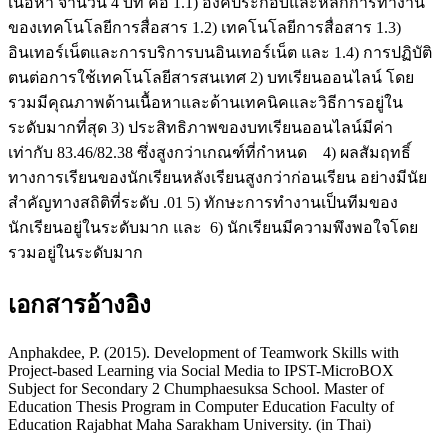
เนื้อหา จำนวน 4 บท คือ 1.1) องค์ประกอบและหลักการทำงาน
ของเทคโนโลยีการสื่อสาร 1.2) เทคโนโลยีการสื่อสาร 1.3)
อินเทอร์เน็ตและการบริการบนอินเทอร์เน็ต และ 1.4) การปฏิบัติ
ตนต่อการใช้เทคโนโลยีสารสนเทศ 2) บทเรียนออนไลน์ โดย
รวมมีคุณภาพด้านเนื้อหาและด้านเทคนิคและวิธีการอยู่ใน
ระดับมากที่สุด 3) ประสิทธิภาพของบทเรียนออนไลน์มีค่า
เท่ากับ 83.46/82.38 ซึ่งสูงกว่าเกณฑ์ที่กำหนด 4) ผลสัมฤทธิ์
ทางการเรียนของนักเรียนหลังเรียนสูงกว่าก่อนเรียน อย่างมีนัย
สำคัญทางสถิติที่ระดับ .01 5) ทักษะการทำงานเป็นทีมของ
นักเรียนอยู่ในระดับมาก และ 6) นักเรียนมีความพึงพอใจโดย
รวมอยู่ในระดับมาก
เอกสารอ้างอิง
Anphakdee, P. (2015). Development of Teamwork Skills with
Project-based Learning via Social Media to IPST-MicroBOX
Subject for Secondary 2 Chumphaesuksa School. Master of
Education Thesis Program in Computer Education Faculty of
Education Rajabhat Maha Sarakham University. (in Thai)