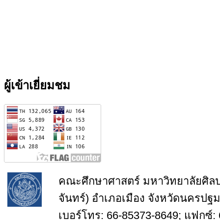
ผู้เข้าเยี่ยมชม
คณะศึกษาศาสตร์ มหาวิทยาลัยศิล
จันทร์) อำเภอเมือง จังหวัดนครปฐ
เบอร์โทร: 66-85373-8649; แฟกซ์: