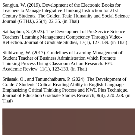
Sangjun, W. (2019). Development of the Electronic Books for
Teachers to Manage Integrative Thinking Instruction for 21st
Century Students. The Golden Teak: Humanity and Social Science
Journal (GTHJ.), 25(4), 22-35. (in Thai)
Satthaphon, S. (2023). The Development of Pre-Service Science
Teachers’ Learning Management Competency Through Video-
Reflection. Journal of Graduate Studies, 17(1), 127-139. (in Thai)
Sitthiwong, W. (2017). Guidelines of Learning Management of
Student Teacher of Business Administration which Promote
Thinking Process Using Classroom Action Research. FEU
Academic Review, 11(1), 123-133. (in Thai)
Srilasak, O., and Tanunchaibutra, P. (2024). The Development of
Grade 7 Students’ Critical Reading Ability in English Language
Emphasizing Critical Thinking Process and KWL Plus Technique.
Journal of Education Graduate Studies Research, 8(4), 220-228. (in
Thai)