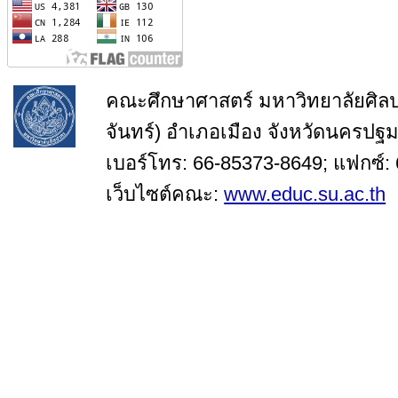
คณะศึกษาศาสตร์ มหาวิทยาลัยศิล
จันทร์) อำเภอเมือง จังหวัดนครปฐ
เบอร์โทร: 66-85373-8649; แฟกซ์:
เว็บไซต์คณะ:
www.educ.su.ac.th