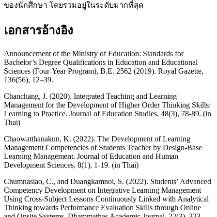
ของนักศึกษา โดยรวมอยู่ในระดับมากที่สุด
เอกสารอ้างอิง
Announcement of the Ministry of Education: Standards for
Bachelor’s Degree Qualifications in Education and Educational
Sciences (Four-Year Program), B.E. 2562 (2019). Royal Gazette,
136(56), 12–39.
Chanchang, J. (2020). Integrated Teaching and Learning
Management for the Development of Higher Order Thinking Skills:
Learning to Practice. Journal of Education Studies, 48(3), 78-89. (in
Thai)
Chaowatthanakun, K. (2022). The Development of Learning
Management Competencies of Students Teacher by Design-Base
Learning Management. Journal of Education and Human
Development Sciences, 8(1), 1-19. (in Thai)
Chumnasiao, C., and Duangkamnoi, S. (2022). Students’ Advanced
Competency Development on Integrative Learning Management
Using Cross-Subject Lessons Continuously Linked with Analytical
Thinking towards Performance Evaluation Skills through Online
and Onsite Systems. Dhammathas Academic Journal, 22(3), 323-