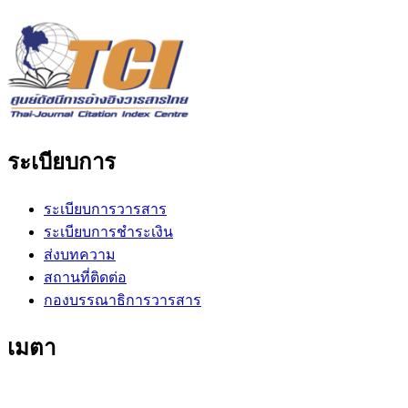
ระเบียบการ
ระเบียบการวารสาร
ระเบียบการชำระเงิน
ส่งบทความ
สถานที่ติดต่อ
กองบรรณาธิการวารสาร
เมตา