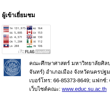
ผู้เข้าเยี่ยมชม
คณะศึกษาศาสตร์ มหาวิทยาลัยศิล
จันทร์) อำเภอเมือง จังหวัดนครปฐ
เบอร์โทร: 66-85373-8649; แฟกซ์:
เว็บไซต์คณะ:
www.educ.su.ac.th