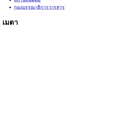
กองบรรณาธิการวารสาร
เมตา