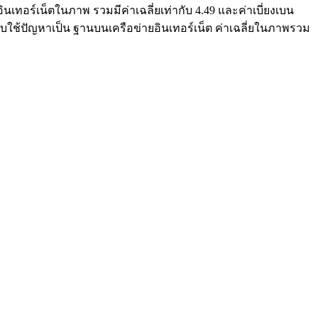
อร์เน็ตในภาพ รวมมีค่าเฉลี่ยเท่ากับ 4.49 และค่าเบี่ยงเบน
ใช้ปัญหาเป็น ฐานบนเครือข่ายอินเทอร์เน็ต ค่าเฉลี่ยในภาพรวม