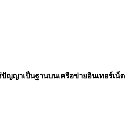
ัญญาเป็นฐานบนเครือข่ายอินเทอร์เน็ต