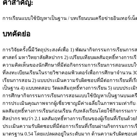
คำสำคัญ:
การเรียนแบบใช้ปัญหาเป็นฐาน / บทเรียนบนเครือข่ายอินเทอร์เน็
บทคัดย่อ
การวิจัยครั้งนี้มีวัตถุประสงค์เพื่อ 1) พัฒนากิจกรรมการเรี
ศาสตร์ มหาวิทยาลัยศิลปากร 2) เปรียบเทียบผลสัมฤทธิ์ทางการ
ความคิดเห็นของนักศึกษาที่มีต่อกิจกรรมการเรียนการสอนแบบใช้ปั
ที่ลงทะเบียนเรียนในรายวิชาคอมพิวเตอร์เพื่อการศึกษาจำนวน 30
เรียนการสอน 2) แบบประเมินความรับผิดชอบที่มีต่อการเรียนที่เ
เป็นฐาน 4) แบบทดสอบ วัดผลสัมฤทธิ์ทางการเรียน 5) แบบประเมิ
การศึกษากิจกรรมการเรียนการสอนแบบใช้ปัญหาเป็นฐานบนเครือ
การประเมินคุณภาพจากผู้เชี่ยวชาญมีค่าเฉลี่ยในภาพรวมเท่ากับ
ผลสัมฤทธิ์ทางการเรียนก่อนเรียน กับหลังเรียนโดยใช้กิจกรรม
ศิลปากร พบว่า 2.1 ผลสัมฤทธิ์ทางการเรียนของผู้เรียนที่เรียนด้ว
ประเมินความรับผิดชอบที่มีต่อการเรียนที่เรียนผ่านกิจกรรมการเ
มาตรฐาน 0.54 โดยแปลผลอยู่ในระดับมาก ด้านความรับผิดชอบต่อผู