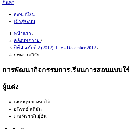
ค้นหา
ลงทะเบียน
เข้าสู่ระบบ
หน้าแรก
/
คลังบทความ
/
ปีที่ 4 ฉบับที่ 2 (2012): July - December 2012
/
บทความวิจัย
การพัฒนากิจกรรมการเรียนการสอนแบบใช้ป
ผู้แต่ง
เอกนฤน บางท่าไม้
อนิรุทธ์ สติมั่น
มณฑิรา พันธุ์อ้น