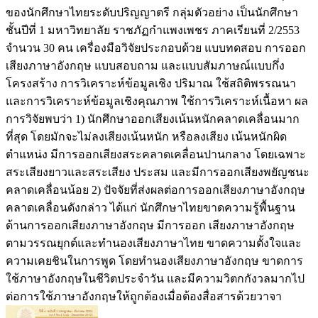
ของนักศึกษาไทยระดับปริญญาตรี กลุ่มตัวอย่าง เป็นนักศึกษา
ชั้นปีที่ 1 มหาวิทยาลัย ราชภัฏกำแพงเพชร ภาคเรียนที่ 2/2553
จำนวน 30 คน เครื่องมือวิจัยประกอบด้วย แบบทดสอบ การออก
เสียงภาษาอังกฤษ แบบสอบถาม และแบบสัมภาษณ์แบบกึ่ง
โครงสร้าง การวิเคราะห์ข้อมูลเชิง ปริมาณ ใช้สถิติพรรณนา
และการวิเคราะห์ข้อมูลเชิงคุณภาพ ใช้การวิเคราะห์เนื้อหา ผล
การวิจัยพบว่า 1) นักศึกษาออกเสียงเน้นหนักคลาดเคลื่อนมาก
ที่สุด โดยมักจะไม่ลงเสียงเน้นหนัก หรือลงเสียง เน้นหนักผิด
ตำแหน่ง มีการออกเสียงสระคลาดเคลื่อนปานกลาง โดยเฉพาะ
สระเสียงยาวและสระเสียง ประสม และมีการออกเสียงพยัญชนะ
คลาดเคลื่อนน้อย 2) ปัจจัยที่ส่งผลต่อการออกเสียงภาษาอังกฤษ
คลาดเคลื่อนดังกล่าว ได้แก่ นักศึกษาไทยขาดความรู้พื้นฐาน
ด้านการออกเสียงภาษาอังกฤษ มีการออก เสียงภาษาอังกฤษ
ตามวรรณยุกต์และทำนองเสียงภาษาไทย ขาดความตั้งใจและ
ความเคยชินในการพูด โดยทำนองเสียงภาษาอังกฤษ ขาดการ
ใช้ภาษาอังกฤษในชีวิตประจำวัน และมีความวิตกกังวลมากไป
ต่อการใช้ภาษาอังกฤษให้ถูกต้องเมื่อต้องสื่อสารด้วยวาจา