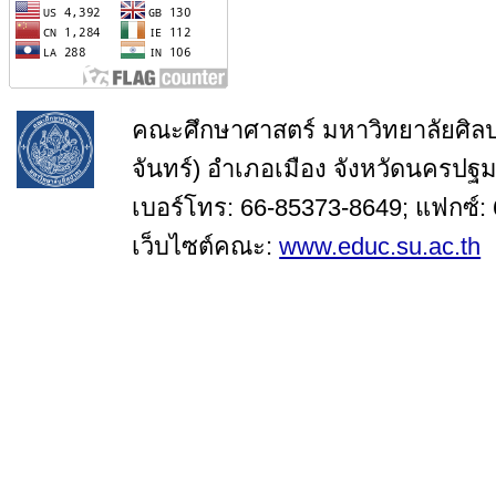
คณะศึกษาศาสตร์ มหาวิทยาลัยศิล
จันทร์) อำเภอเมือง จังหวัดนครปฐ
เบอร์โทร: 66-85373-8649; แฟกซ์:
เว็บไซต์คณะ:
www.educ.su.ac.th