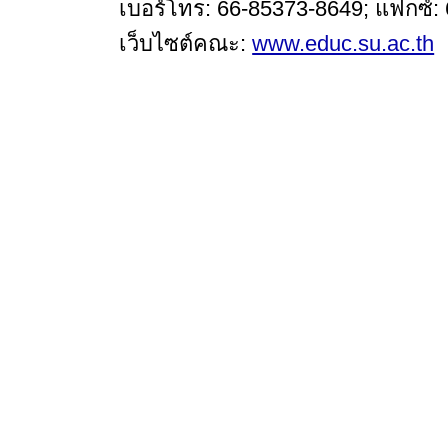
เบอร์โทร: 66-85373-8649; แฟกซ์:
เว็บไซต์คณะ:
www.educ.su.ac.th