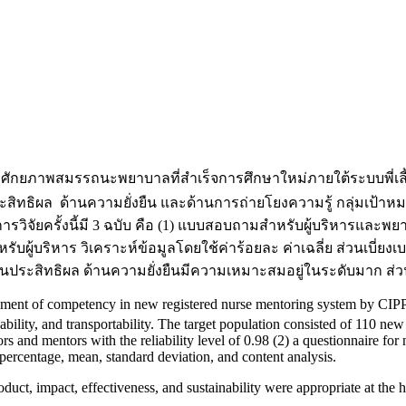
ฒนาศักยภาพสมรรถนะพยาบาลที่สำเร็จการศึกษาใหม่ภายใต้ระบบพี่เลี
สิทธิผล ด้านความยั่งยืน และด้านการถ่ายโยงความรู้ กลุ่มเป้าห
ารวิจัยครั้งนี้มี 3 ฉบับ คือ (1) แบบสอบถามสำหรับผู้บริหารและ
หรับผู้บริหาร วิเคราะห์ข้อมูลโดยใช้ค่าร้อยละ ค่าเฉลี่ย ส่วนเบี
้านประสิทธิผล ด้านความยั่งยืนมีความเหมาะสมอยู่ในระดับมาก 
elopment of competency in new registered nurse mentoring system by CIP
inability, and transportability. The target population consisted of 110 n
ors and mentors with the reliability level of 0.98 (2) a questionnaire for 
percentage, mean, standard deviation, and content analysis.
oduct, impact, effectiveness, and sustainability were appropriate at the h