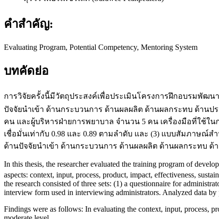
คำสำคัญ:
Evaluating Program, Potential Competency, Mentoring System
บทคัดย่อ
การวิจัยครั้งนี้มีวัตถุประสงค์เพื่อประเมินโครงการฝึกอบรมพั
ปัจจัยนำเข้า ด้านกระบวนการ ด้านผลผลิต ด้านผลกระทบ ด้านประ
คน และผู้บริหารฝ่ายการพยาบาล จำนวน 5 คน เครื่องมือที่ใช้ในก
เชื่อมั่นเท่ากับ 0.98 และ 0.89 ตามลำดับ และ (3) แบบสัมภาษณ์สำ
ด้านปัจจัยนำเข้า ด้านกระบวนการ ด้านผลผลิต ด้านผลกระทบ ด
In this thesis, the researcher evaluated the training program of dev
aspects: context, input, process, product, impact, effectiveness, susta
the research consisted of three sets: (1) a questionnaire for administrat
interview form used in interviewing administrators. Analyzed data by 
Findings were as follows: In evaluating the context, input, process, pr
moderate level.