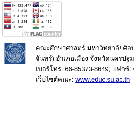
คณะศึกษาศาสตร์ มหาวิทยาลัยศิล
จันทร์) อำเภอเมือง จังหวัดนครปฐ
เบอร์โทร: 66-85373-8649; แฟกซ์:
เว็บไซต์คณะ:
www.educ.su.ac.th