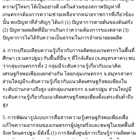
ความรู้ใหม่ๆ ได้เป็นอย่างดี แต่ในส่วนของสภาพปัญหาที่
เกษตรกรต้องการความช่วยเหลือจากหน่วยราชการที่เกี่ยวข้อง
นั้น พบปัญหาที่สำคัญๆ ได้แก่ (1) ปัญหาการตายต้นของต้นฝรั่ง
(2) ปัญหาผลผลิตที่มีมากเกินกว่าความต้องการของตลาด (3)
ปัญหาการไม่ได้รับความเป็นธรรมในการจำหน่ายผลผลิต
4. การเปรียบเทียบความรู้เกี่ยวกับการผลิตของเกษตรกรในพื้นที่
ศึกษา (จ.นครปฐม) กับพื้นที่อื่น ๆ ที่ใกล้เคียง (จ.สมุทรสาคร) พบ
ว่ากลุ่มเกษตรกรทั้ง 2 กลุ่มมีระดับความรู้เกี่ยวกับแนวคิด
เศรษฐกิจพอเพียงแตกต่างกัน โดยกลุ่มเกษตรกร จ.สมุทรสาคร
ส่วนใหญ่มีระดับความรู้เกี่ยวกับแนวคิดเศรษฐกิจพอเพียงใน
ระดับปานกลางถึงสูง แต่กลุ่มเกษตรกร จ.นครปฐม ส่วนใหญ่มี
ระดับความรู้เกี่ยวกับแนวคิดเศรษฐกิจพอเพียงตั้งแต่ระดับต่ำถึง
สูง
5. การพัฒนารูปแบบการสื่อสารความรู้เศรษฐกิจพอเพียงเพื่อ
แก้ไขความยากจนของเกษตรกรผู้ปลูกฝรั่งและชมพู่ในเขตพื้นที่
จังหวัดนครปฐม มีดังนี้ (1) การจัดตั้งศูนย์การเรียนรู้การผลิตตาม