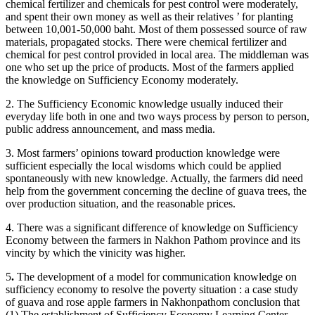
chemical fertilizer and chemicals for pest control were moderately,
and spent their own money as well as their relatives ’ for planting
between 10,001-50,000 baht. Most of them possessed source of raw
materials, propagated stocks. There were chemical fertilizer and
chemical for pest control provided in local area. The middleman was
one who set up the price of products. Most of the farmers applied
the knowledge on Sufficiency Economy moderately.
2. The Sufficiency Economic knowledge usually induced their
everyday life both in one and two ways process by person to person,
public address announcement, and mass media.
3. Most farmers’ opinions toward production knowledge were
sufficient especially the local wisdoms which could be applied
spontaneously with new knowledge. Actually, the farmers did need
help from the government concerning the decline of guava trees, the
over production situation, and the reasonable prices.
4. There was a significant difference of knowledge on Sufficiency
Economy between the farmers in Nakhon Pathom province and its
vincity by which the vinicity was higher.
5
.
The development of a model for communication knowledge on
sufficiency economy to resolve the poverty situation : a case study
of guava and rose apple farmers in Nakhonpathom conclusion that
(1) The establishment of Sufficiency Economy Learning Center