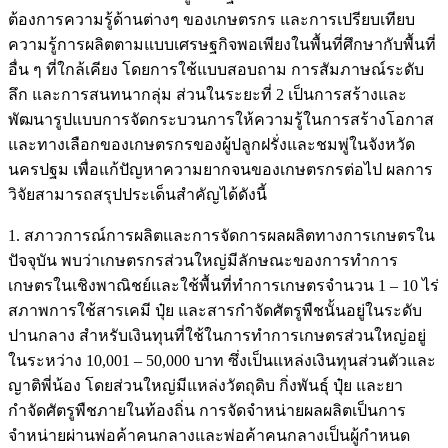
ต้องการความรู้ด้านต่างๆ ของเกษตรกร และการเปรียบเทียบ
ความรู้การผลิตตามแบบเศรษฐกิจพอเพียงในพื้นที่ศึกษากับพื้นที่
อื่น ๆ ที่ใกล้เคียง โดยการใช้แบบสอบถาม การสัมภาษณ์ระดับ
ลึก และการสนทนากลุ่ม ส่วนในระยะที่ 2 เป็นการสร้างและ
พัฒนารูปแบบการจัดกระบวนการให้ความรู้ในการสร้างโอกาส
และทางเลือกของเกษตรกรของผู้ปลูกฝรั่งและชมพู่ในจังหวัด
นครปฐม เพื่อแก้ปัญหาความยากจนของเกษตรกรต่อไป ผลการ
วิจัยสามารถสรุปประเด็นสำคัญได้ดังนี้
1. สภาวการณ์การผลิตและการจัดการผลผลิตทางการเกษตรใน
ปัจจุบัน พบว่าเกษตรกรส่วนใหญ่มีลักษณะของการทำการ
เกษตรในเชิงพาณิชย์และใช้พื้นที่ทำการเกษตรจำนวน 1 – 10 ไร่
สภาพการใช้สารเคมี ปุ๋ย และสารกำจัดศัตรูพืชนั้นอยู่ในระดับ
ปานกลาง สำหรับเงินทุนที่ใช้ในการทำการเกษตรส่วนใหญ่อยู่
ในระหว่าง 10,001 – 50,000 บาท ซึ่งเป็นแหล่งเงินทุนส่วนตัวและ
ญาติพี่น้อง โดยส่วนใหญ่มีแหล่งวัตถุดิบ กิ่งพันธุ์ ปุ๋ย และยา
กำจัดศัตรูพืชภายในท้องถิ่น การจัดจำหน่ายผลผลิตเป็นการ
จำหน่ายผ่านพ่อค้าคนกลางและพ่อค้าคนกลางเป็นผู้กำหนด