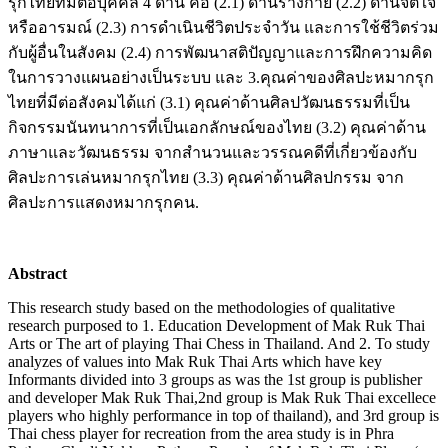
รุกไทยที่มีต่อบุคคล 4 ด้าน คือ (2.1) ด้านร่างกาย (2.2) ด้านจิตใจ
หรืออารมณ์ (2.3) การดำเนินชีวิตประจำวัน และการใช้ชีวิตร่วม
กับผู้อื่นในสังคม (2.4) การพัฒนาสติปัญญาและการฝึกความคิด
ในการวางแผนอย่างเป็นระบบ และ 3.คุณค่าของศิลปะหมากรุก
ไทยที่มีต่อสังคมได้แก่ (3.1) คุณค่าด้านศิลปวัฒนธรรมที่เป็น
กิจกรรมนันทนาการที่เป็นเอกลักษณ์ของไทย (3.2) คุณค่าด้าน
ภาษาและวัฒนธรรม จากสำนวนและวรรณคดีที่เกี่ยวข้องกับ
ศิลปะการเล่นหมากรุกไทย (3.3) คุณค่าด้านศิลปกรรม จาก
ศิลปะการแสดงหมากรุกคน.
Abstract
This research study based on the methodologies of qualitative
research purposed to 1. Education Development of Mak Ruk Thai
Arts or The art of playing Thai Chess in Thailand. And 2. To study
analyzes of values into Mak Ruk Thai Arts which have key
Informants divided into 3 groups as was the 1st group is publisher
and developer Mak Ruk Thai,2nd group is Mak Ruk Thai excellece
players who highly performance in top of thailand), and 3rd group is
Thai chess player for recreation from the area study is in Phra