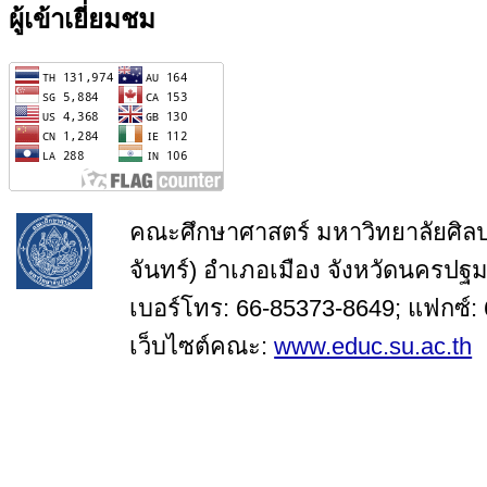
ผู้เข้าเยี่ยมชม
คณะศึกษาศาสตร์ มหาวิทยาลัยศิล
จันทร์) อำเภอเมือง จังหวัดนครปฐ
เบอร์โทร: 66-85373-8649; แฟกซ์:
เว็บไซต์คณะ:
www.educ.su.ac.th