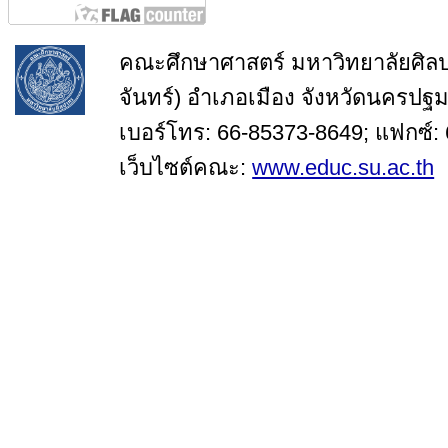
คณะศึกษาศาสตร์ มหาวิทยาลัยศิล
จันทร์) อำเภอเมือง จังหวัดนครปฐ
เบอร์โทร: 66-85373-8649; แฟกซ์:
เว็บไซต์คณะ:
www.educ.su.ac.th