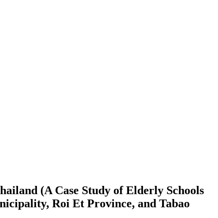
Thailand (A Case Study of Elderly Schools
icipality, Roi Et Province, and Tabao