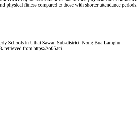
 and physical fitness compared to those with shorter attendance periods,
lderly Schools in Uthai Sawan Sub-district, Nong Bua Lamphu
. retrieved from https://so05.tci-