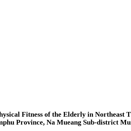
hysical Fitness of the Elderly in Northeast 
mphu Province, Na Mueang Sub-district Mun