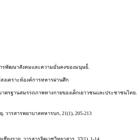
งการพัฒนาสังคมและความมั่นคงของมนุษย์์.
ิมพ์สงเคราะห์องค์การทหารผ่านศึก
เกณฑ์มาตรฐานสมรรถภาพทางกายของเด็กเยาวชนและประชาชนไทย.
อายุ. วารสารพยาบาลทหารบก, 21(1), 205-213
วัดเชียงราย. วารสารจิตเวชวิทยาสาร, 37(1), 1-14