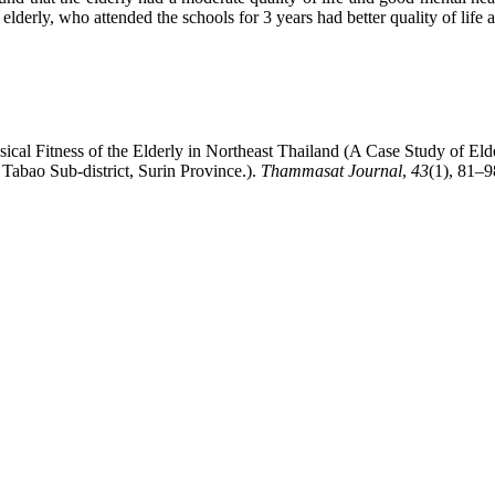
 elderly, who attended the schools for 3 years had better quality of life
sical Fitness of the Elderly in Northeast Thailand (A Case Study of E
Tabao Sub-district, Surin Province.).
Thammasat Journal
,
43
(1), 81–98