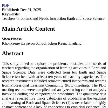
PDF
Published:
Dec 31, 2025
Keywords:
Teachers’ Problems and Needs Instruction Earth and Space Science
Main Article Content
Siwa Pinasa
Khonkaenwittayayon School, Khon Kaen, Thailand
Abstract
This study aimed to explore the problems, obstacles, and needs of
teachers regarding the organization of learning activities in Earth and
Space Science. Data were collected from ten Earth and Space
Science teachers with at least ten years of teaching experience. The
research instruments included semi-structured interviews and records
from Professional Learning Community (PLC) meetings. The PLC
meeting records were compiled and analyzed using content analysis,
involving coding and categorization procedures. The qualitative data
analysis revealed five major categories of problems in the teaching
and learning of Earth and Space Science: (1) issues related to highly
abstract content and a lack of connections to empirical evidence; (2)