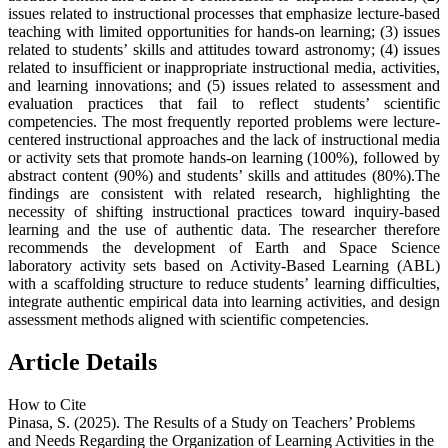
issues related to instructional processes that emphasize lecture-based
teaching with limited opportunities for hands-on learning; (3) issues
related to students’ skills and attitudes toward astronomy; (4) issues
related to insufficient or inappropriate instructional media, activities,
and learning innovations; and (5) issues related to assessment and
evaluation practices that fail to reflect students’ scientific
competencies. The most frequently reported problems were lecture-
centered instructional approaches and the lack of instructional media
or activity sets that promote hands-on learning (100%), followed by
abstract content (90%) and students’ skills and attitudes (80%).The
findings are consistent with related research, highlighting the
necessity of shifting instructional practices toward inquiry-based
learning and the use of authentic data. The researcher therefore
recommends the development of Earth and Space Science
laboratory activity sets based on Activity-Based Learning (ABL)
with a scaffolding structure to reduce students’ learning difficulties,
integrate authentic empirical data into learning activities, and design
assessment methods aligned with scientific competencies.
Article Details
How to Cite
Pinasa, S. (2025). The Results of a Study on Teachers’ Problems
and Needs Regarding the Organization of Learning Activities in the