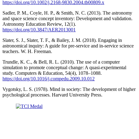
https://doi.org/10.1002/j.2168-9830.2004.tb00809.x
Sadler, P. M., Coyle, H. P., & Smith, N. C. (2013). The astronomy
and space science concept inventory: Development and validation.
Astronomy Education Review, 12(1).
https://doi.org/10.3847/AER2013001
Slater, S. J., Slater, T. F., & Bailey, J. M. (2018). Engaging in
astronomical inquiry: A guide for pre-service and in-service science
teachers. W. H. Freeman.
Trundle, K. C., & Bell, R. L. (2010). The use of a computer
simulation to promote conceptual change: A quasi-experimental
study. Computers & Education, 54(4), 1078–1088.
https://doi.org/10.1016/j.compedu.2009.10.012
Vygotsky, L. S. (1978). Mind in society: The development of higher
psychological processes. Harvard University Press.