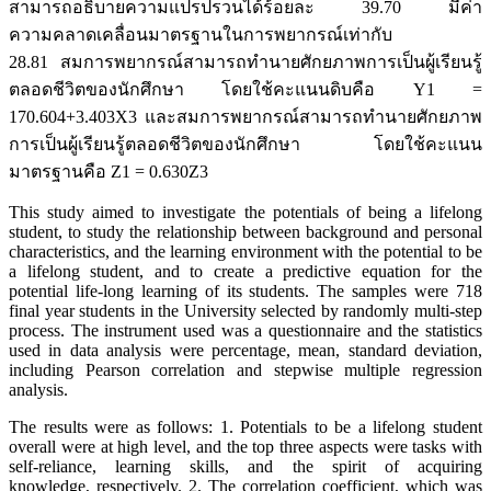
สามารถอธิบายความแปรปรวนได้ร้อยละ 39.70 มีค่า
ความคลาดเคลื่อนมาตรฐานในการพยากรณ์เท่ากับ
28.81 สมการพยากรณ์สามารถทำนายศักยภาพการเป็นผู้เรียนรู้
ตลอดชีวิตของนักศึกษา โดยใช้คะแนนดิบคือ Y1 =
170.604+3.403X3 และสมการพยากรณ์สามารถทำนายศักยภาพ
การเป็นผู้เรียนรู้ตลอดชีวิตของนักศึกษา โดยใช้คะแนน
มาตรฐานคือ Z1 = 0.630Z3
This study aimed to investigate the potentials of being a lifelong
student, to study the relationship between background and personal
characteristics, and the learning environment with the potential to be
a lifelong student, and to create a predictive equation for the
potential life-long learning of its students. The samples were 718
final year students in the University selected by randomly multi-step
process. The instrument used was a questionnaire and the statistics
used in data analysis were percentage, mean, standard deviation,
including Pearson correlation and stepwise multiple regression
analysis.
The results were as follows: 1. Potentials to be a lifelong student
overall were at high level, and the top three aspects were tasks with
self-reliance, learning skills, and the spirit of acquiring
knowledge, respectively. 2. The correlation coefficient, which was