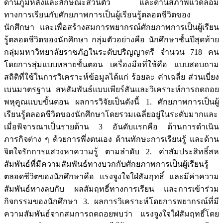
ด้านภูมิหลังและลักษณะส่วนตัว และด้านสภาพแวดล้อม
ทางการเรียนกับศักยภาพการเป็นผู้เรียนรู้ตลอดชีวิตของ
นักศึกษา และเพื่อสร้างสมการพยากรณ์ศักยภาพการเป็นผู้เรียน
รู้ตลอดชีวิตของนักศึกษา กลุ่มตัวอย่างคือ นักศึกษาชั้นปีสุดท้าย
กลุ่มมหาวิทยาลัยราชภัฏในระดับปริญญาตรี จำนวน 718 คน
โดยการสุ่มแบบหลายขั้นตอน เครื่องมือที่ใช้คือ แบบสอบถาม
สถิติที่ใช้ในการวิเคราะห์ข้อมูลได้แก่ ร้อยละ ค่าเฉลี่ย ส่วนเบี่ยง
เบนมาตรฐาน สหสัมพันธ์แบบเพียร์สันและวิเคราะห์การถดถอย
พหุคูณแบบขั้นตอน ผลการวิจัยเป็นดังนี้ 1. ศักยภาพการเป็นผู้
เรียนรู้ตลอดชีวิตของนักศึกษาโดยรวมเฉลี่ยอยู่ในระดับมากและ
เมื่อพิจารณาเป็นรายด้าน 3 อันดับแรกคือ ด้านการดำเนิน
ภารกิจต่าง ๆ ด้วยการพึ่งตนเอง ด้านทักษะการเรียนรู้ และด้าน
จิตใจรักการแสวงหาความรู้ ตามลำดับ 2. ค่าสัมประสิทธิ์สห
สัมพันธ์ที่มีความสัมพันธ์ทางบวกกับศักยภาพการเป็นผู้เรียนรู้
ตลอดชีวิตของนักศึกษาคือ แรงจูงใจใฝ่สัมฤทธิ์ และมีค่าความ
สัมพันธ์ทางลบกับ ผลสัมฤทธิ์ทางการเรียน และการเข้าร่วม
กิจกรรมของนักศึกษา 3. ผลการวิเคราะห์โดยการพยากรณ์ที่มี
ความสัมพันธ์จากสมการถดถอยพบว่า แรงจูงใจใฝ่สัมฤทธิ์โดย