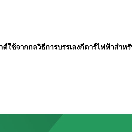
์ใช้จากกลวิธีการบรรเลงกีตาร์ไฟฟ้าสำหรั