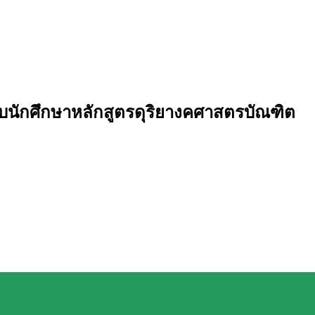
บนักศึกษาหลักสูตรดุริยางคศาสตรบัณฑิต