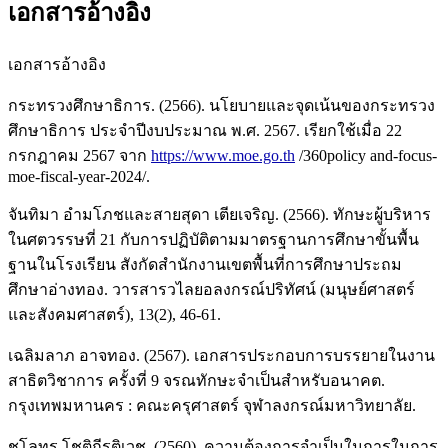
เอกสารอ้างอิง
เอกสารอ้างอิง
กระทรวงศึกษาธิการ. (2566). นโยบายและจุดเน้นของกระทรวง
ศึกษาธิการ ประจำปีงบประมาณ พ.ศ. 2567. เรียกใช้เมื่อ 22
กรกฎาคม 2567 จาก
https://www.moe.go.th
/360policy and-focus-
moe-fiscal-year-2024/.
จันทิมา อำมโภชและสายสุดา เตียเจริญ. (2566). ทักษะผู้บริหาร
ในศตวรรษที่ 21 กับการปฏิบัติตามมาตรฐานการศึกษาขั้นพื้น
ฐานในโรงเรียน สังกัดสำนักงานเขตพื้นที่การศึกษาประถม
ศึกษาอ่างทอง. วารสารวไลยอลงกรณ์ปริทัศน์ (มนุษย์ศาสตร์
และสังคมศาสตร์), 13(2), 46-61.
เฉลิมลาภ อาจทอง. (2567). เอกสารประกอบการบรรยายในงาน
สาธิตวิชาการ ครั้งที่ 9 จรณทักษะจำเป็นสำหรับอนาคต.
กรุงเทพมหานคร : คณะครุศาสตร์ จุฬาลงกรณ์มหาวิทยาลัย.
ชโลทร โชติกีรติเวช. (2560). ความต้องการจำเป็นในการในการ