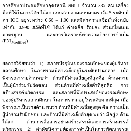
การศึกษาประถมศึกษาอุดรธานี เขต 1 จำนวน 335 คน เครื่อง
มือที่ใช้ในการวิจัย ได้แก่ แบบสอบถามแบบมาตราวัด 5 ระดับ มี
ค่า IOC อยู่ระหว่าง 0.66 – 1.00 และมีค่าความเชื่อมั่นทั้งฉบับ
เท่ากับ 0.990 สถิติที่ใช้ ได้แก่ ค่าเฉลี่ย ร้อยละ ส่วนเบี่ยงเบน
มาตรฐาน และการวิเคราะห์ค่าความต้องการจำเป็น
(PNI
)
Modified
ผลการวิจัยพบว่า 1) สภาพปัจจุบันของจรณทักษะของผู้บริหาร
สถานศึกษา ในภาพรวมมีค่าเฉลี่ยอยู่ในระดับปานกลาง เมื่อ
พิจารณารายด้านพบว่า ด้านที่มีค่าเฉลี่ยสูงที่สุดคือ ด้านความ
เป็นผู้นำร่วมรับผิดชอบ ส่วนด้านที่ค่าเฉลี่ยต่ำที่สุดคือ การ
สร้างสรรค์นวัตกรรม และสภาพที่พึงประสงค์ของจรณทักษะ
ของผู้บริหารสถานศึกษา ในภาพรวามอยู่ในระดับมากที่สุด เมื่อ
พิจารณาเป็นรายด้าน พบว่า ด้านที่มีค่าเฉลี่ยสูงสุด คือ ความเป็น
ผู้นำร่วมรับผิดชอบ และด้านที่มีค่าเฉลี่ยต่ำสุด พบว่า มีอยู่ 2 ด้าน
ได้แก่ ด้านการสื่อสารอย่างสร้างสรรค์และการสร้างสรรค์
นวัตกรรม 2) ค่าดัชนีความต้องการจำเป็นในการพัฒนาจรณ