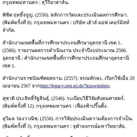
กรุงเทพมหานคร : สุวีริยาสาส์น.
พิชิต ฤทธิ์จรูญ. (2556). หลักการวัดและประเมินผลการศึกษา.
(พิมพ์ครั้งที่ 8). กรุงเทพมหานคร : บริษัท เฮ้าส์ ออฟ เคอร์มิสท์
จำกัด.
สำนักงานเขตพื้นที่การศึกษาประถมศึกษาอุดรธานี เขต 1.
(2566). รายงานผลการดำเนินงาน ประจำปีงบประมาณ 2566.
อุดรธานี : สำนักงานเขตพื้นที่การศึกษาประถมศึกษาอุดรธานี
เขต 1.
สำนักงานราชบัณฑิตยสถาน. (2557). จรณทักษะ. เรียกใช้เมื่อ 20
เมษายน 2567 จาก
http://legacy.orst.go.th/?knowledges
.
สุชาติ ประสิทธิ์รัฐสินธุ์. (2546). ระเบียบวิธีวิจัยสังคมศาสตร์.
(พิมพ์ครั้งที่ 12). กรุงเทพมหานคร : เฟื่องฟ้าปริ๊นติ้ง.
สุวิมล ว่องวาณิช. (2558). การวิจัยประเมินความต้องการจำเป็น.
(พิมพ์ครั้งที่ 3). กรุงเทพมหานคร : จุฬาลงกรณ์มหาวิทยาลัย.