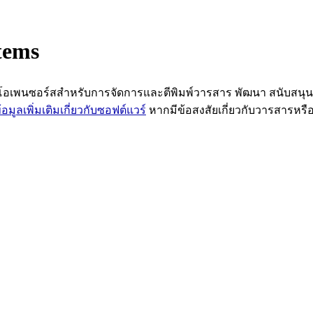
tems
์แวร์โอเพนซอร์สสำหรับการจัดการและตีพิมพ์วารสาร พัฒนา สนับสนุ
ข้อมูลเพิ่มเติมเกี่ยวกับซอฟต์แวร์
หากมีข้อสงสัยเกี่ยวกับวารสารห