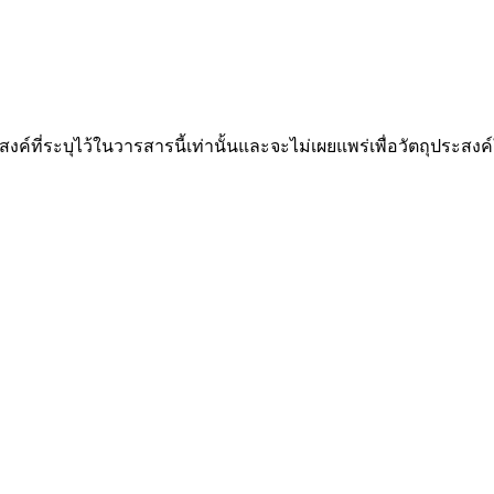
ะสงค์ที่ระบุไว้ในวารสารนี้เท่านั้นและจะไม่เผยแพร่เพื่อวัตถุประสง