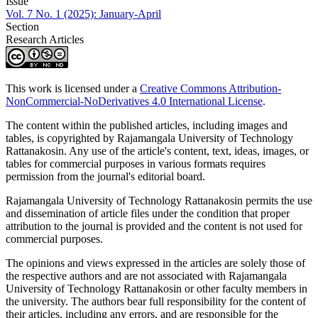
Issue
Vol. 7 No. 1 (2025): January-April
Section
Research Articles
This work is licensed under a
Creative Commons Attribution-
NonCommercial-NoDerivatives 4.0 International License
.
The content within the published articles, including images and
tables, is copyrighted by Rajamangala University of Technology
Rattanakosin. Any use of the article's content, text, ideas, images, or
tables for commercial purposes in various formats requires
permission from the journal's editorial board.
Rajamangala University of Technology Rattanakosin permits the use
and dissemination of article files under the condition that proper
attribution to the journal is provided and the content is not used for
commercial purposes.
The opinions and views expressed in the articles are solely those of
the respective authors and are not associated with Rajamangala
University of Technology Rattanakosin or other faculty members in
the university. The authors bear full responsibility for the content of
their articles, including any errors, and are responsible for the