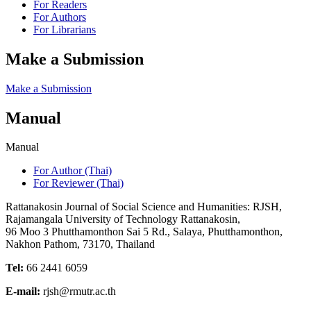
For Readers
For Authors
For Librarians
Make a Submission
Make a Submission
Manual
Manual
For Author (Thai)
For Reviewer (Thai)
Rattanakosin Journal of Social Science and Humanities: RJSH,
Rajamangala University of Technology Rattanakosin,
96 Moo 3 Phutthamonthon Sai 5 Rd., Salaya, Phutthamonthon,
Nakhon Pathom, 73170, Thailand
Tel:
66 2441 6059
E-mail:
rjsh@rmutr.ac.th