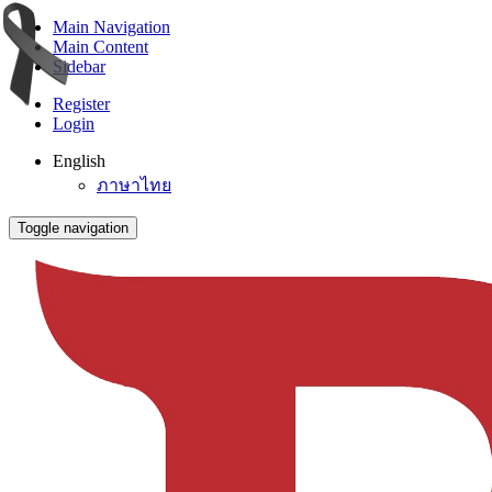
Main Navigation
Main Content
Sidebar
Register
Login
English
ภาษาไทย
Toggle navigation