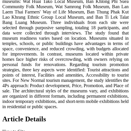
museums: Wat Huai Tako Local Museum, Ban Khlong Phi Suea
Community Folk Museum, Wat Samrong Folk Museum, Ban Lan
Laem Thai Farmers' Way of Life Museum, Ban Thung Phak Kut
Lao Khrang Ethnic Group Local Museum, and Ban Ti Lek Talat
Bang Luang Museum. Three individuals from each site were
selected through purposive sampling, totaling 18 participants, and
data were collected through interviews. The study found that
museum readiness varies based on location. Museums situated in
temples, schools, or public buildings have advantages in terms of
space, convenience, and reduced crowding, with budgets allocated
for improvements. In contrast, museums located within private
homes face higher risks of overcrowding, with owners relying on
personal funds for renovations. Regarding tourism promotion
strategies, three key aspects were identified: Tourist attractions and
points of interest, Facilities and amenities, Accessibility to tourist
sites. For New Normal tourism management, the study identifies the
4Ps approach: Product development, Price, Promotion, and Place of
sale. The architectural styles of the museums vary, and exhibitions
are organized in different formats, including permanent exhibitions,
indoor temporary exhibitions, and short-term mobile exhibitions held
in residential or public spaces.
Article Details