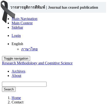
วารสารยุติการตีพิมพ์ | Journal has ceased publication
Main Navigation
Main Content
Sidebar
Login
English
ภาษาไทย
Toggle navigation
Research Methodology and Cognitive Science
Archives
About
Search
Home
Contact