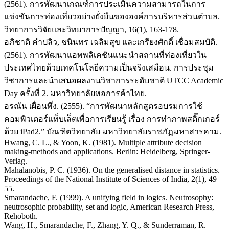
(2561). การพัฒนาเกณฑ์การประเมินความสามารถในการ
แข่งขันการท่องเที่ยวอย่างยั่งยืนขององค์การบริหารส่วนตำบล.
วิทยาการวิจัยและวิทยาการปัญญา, 16(1), 163-178.
อภิชาติ คำปลิว, ชนินทร เฉลิมสุข และเกรียงศักดิ์ เชื่อมสมบัติ.
(2561). การพัฒนาแอพพลิเคชันแนะนำสถานที่ท่องเที่ยวใน
ประเทศไทยด้วยเทคโนโลยีความเป็นจริงเสมือน. การประชุม
วิชาการและนำเสนอผลงานวิชาการระดับชาติ UTCC Academic
Day ครั้งที่ 2. มหาวิทยาลัยหอการค้าไทย.
อรณัน เผื่อนพึ่ง. (2555). “การพัฒนาหลักสูตรอบรมการใช้
คอมพิวเตอร์แท็บเล็ตเพื่อการเรียนรู้ เรื่อง การทำภาพสติ๊กเกอร์
ด้วย iPad2.” บัณฑิตวิทยาลัย มหาวิทยาลัยราชภัฏมหาสารคาม.
Hwang, C. L., & Yoon, K. (1981). Multiple attribute decision
making-methods and applications. Berlin: Heidelberg, Springer-
Verlag.
Mahalanobis, P. C. (1936). On the generalised distance in statistics.
Proceedings of the National Institute of Sciences of India, 2(1), 49–
55.
Smarandache, F. (1999). A unifying field in logics. Neutrosophy:
neutrosophic probability, set and logic, American Research Press,
Rehoboth.
Wang, H., Smarandache, F., Zhang, Y. Q., & Sunderraman, R.