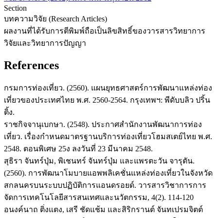
Section
บทความวิจัย (Research Articles)
ผลงานที่ได้รับการตีพิมพ์ถือเป็นลิขสิทธิ์ของวารสารวิทยาการ
วิจัยและวิทยาการปัญญา
References
กรมการท่องเที่ยว. (2560). แผนยุทธศาสตร์การพัฒนาแหล่งท่อง
เที่ยวของประเทศไทย พ.ศ. 2560-2564. กรุงเทพฯ: พีดับบลิว ปริ้น
ติ้ง.
ราชกิจจานุเบกษา. (2548). ประกาศสำนักงานพัฒนาการท่อง
เที่ยว. เรื่องกำหนดมาตรฐานบริการท่องเที่ยวโฮมสเตย์ไทย พ.ศ.
2548. ตอนพิเศษ 25ง ลงวันที่ 23 มีนาคม 2548.
สุธิรา จันทร์ปุ่ม, พิเชนทร์ จันทร์ปุ่ม และแพรตะวัน จารุตัน.
(2560). การพัฒนาโมบายแอพพลิเคชั่นแหล่งท่องเที่ยวในจังหวัด
สกลนครบนระบบปฏิบัติการแอนดรอยด์. วารสารวิชาการการ
จัดการเทคโนโลยีสารสนเทศและนวัตกรรม, 4(2). 114-120
อนงค์นาถ ติ่งแตง, เสรี ชัดแช้ม และสิริกรานต์ จันทเปรมจิตต์