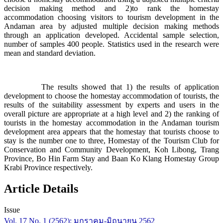
decision making method and 2)to rank the homestay
accommodation choosing visitors to tourism development in the
Andaman area by adjusted multiple decision making methods
through an application developed. Accidental sample selection,
number of samples 400 people. Statistics used in the research were
mean and standard deviation.
The results showed that 1) the results of application
development to choose the homestay accommodation of tourists, the
results of the suitability assessment by experts and users in the
overall picture are appropriate at a high level and 2) the ranking of
tourists in the homestay accommodation in the Andaman tourism
development area appears that the homestay that tourists choose to
stay is the number one to three, Homestay of the Tourism Club for
Conservation and Community Development, Koh Libong, Trang
Province, Bo Hin Farm Stay and Baan Ko Klang Homestay Group
Krabi Province respectively.
Article Details
Issue
Vol. 17 No. 1 (2562): มกราคม-มิถุนายน 2562