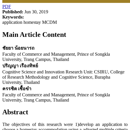
PDF
Published:
Jun 30, 2019
Keywords:
application homestay MCDM
Main Article Content
ชัยยา น้อยนารถ
Faculty of Commerce and Management, Prince of Songkla
University, Trang Campus, Thailand
ปริญญา เรืองทิพย์
Cognitive Science and Innovation Research Unit: CSIRU, College
of Research Methodology and Cognitive Science, Burapha
University, Thailand
ครรชิต เชื้อขำ
Faculty of Commerce and Management, Prince of Songkla
University, Trang Campus, Thailand
Abstract
The objectives of this research were 1)develop an application to
choose a homestay accommodation using a adjusted multiple criteria