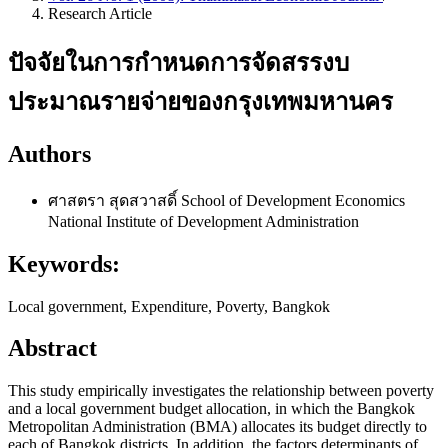
Research Article
ปัจจัยในการกําหนดการจัดสรรงบ
ประมาณรายจ่ายของกรุงเทพมหานคร
Authors
ศาสตรา สุดสวาสดิ์
School of Development Economics
National Institute of Development Administration
Keywords:
Local government, Expenditure, Poverty, Bangkok
Abstract
This study empirically investigates the relationship between poverty
and a local government budget allocation, in which the Bangkok
Metropolitan Administration (BMA) allocates its budget directly to
each of Bangkok districts. In addition, the factors determinants of