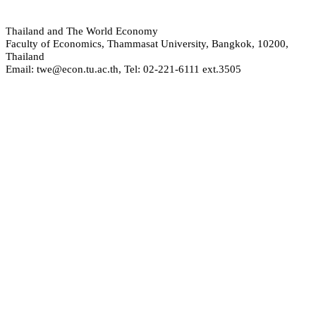
hailand and The World Economy
T
Faculty of Economics, Thammasat University, Bangkok, 10200,
Thailand
Email: twe@econ.tu.ac.th, Tel: 02-221-6111 ext.3505