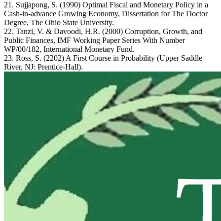
21. Sujjapong, S. (1990) Optimal Fiscal and Monetary Policy in a
Cash-in-advance Growing Economy, Dissertation for The Doctor
Degree, The Ohio State University.
22. Tanzi, V. & Davoodi, H.R. (2000) Corruption, Growth, and
Public Finances, IMF Working Paper Series With Number
WP/00/182, International Monetary Fund.
23. Ross, S. (2202) A First Course in Probability (Upper Saddle
River, NJ: Prentice-Hall).