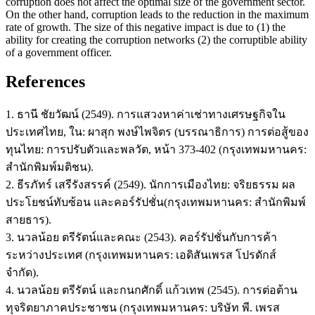
corruption does not affect the optimal size of the government sector.
On the other hand, corruption leads to the reduction in the maximum
rate of growth. The size of this negative impact is due to (1) the
ability for creating the corruption networks (2) the corruptible ability
of a government officer.
References
1. ธานี ชัยวัฒน์ (2549). การแสวงหาค่าเช่าทางเศรษฐกิจใน
ประเทศไทย, ใน: ผาสุก พงษ์ไพจิตร (บรรณาธิการ) การต่อสู้ของ
ทุนไทย: การปรับตัวและพลวัต, หน้า 373-402 (กรุงเทพมหานคร:
สำนักพิมพ์มติชน).
2. ธีรภัทร์ เสรีรังสรรค์ (2549). นักการเมืองไทย: จริยธรรม ผล
ประโยชน์ทับซ้อน และคอร์รัปชั่น(กรุงเทพมหานคร: สำนักพิมพ์
สายธาร).
3. นวลน้อย ตรีรัตน์และคณะ (2543). คอร์รัปชั่นกับการค้า
ระหว่างประเทศ (กรุงเทพมหานคร: เอดิสันเพรส โปรดักส์
จำกัด).
4. นวลน้อย ตรีรัตน์ และกนกศักดิ์ แก้วเทพ (2545). การต่อต้าน
ทุจริตยาภาคประชาชน (กรุงเทพมหานคร: บริษัท พี. เพรส