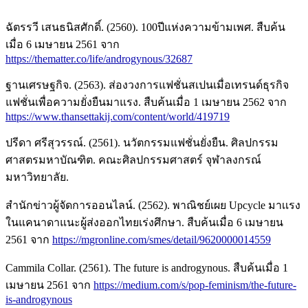
ฉัตรรวี เสนธนิสศักดิ์. (2560). 100ปีแห่งความข้ามเพศ. สืบค้น
เมื่อ 6 เมษายน 2561 จาก
https://thematter.co/life/androgynous/32687
ฐานเศรษฐกิจ. (2563). ส่องวงการแฟชั่นสเปนเมื่อเทรนด์ธุรกิจ
แฟชั่นเพื่อความยั่งยืนมาแรง. สืบค้นเมื่อ 1 เมษายน 2562 จาก
https://www.thansettakij.com/content/world/419719
ปรีดา ศรีสุวรรณ์. (2561). นวัตกรรมแฟชั่นยั่งยืน. ศิลปกรรม
ศาสตรมหาบัณฑิต. คณะศิลปกรรมศาสตร์ จุฬาลงกรณ์
มหาวิทยาลัย.
สำนักข่าวผู้จัดการออนไลน์. (2562). พาณิชย์เผย Upcycle มาเเรง
ในแคนาดาแนะผู้ส่งออกไทยเร่งศึกษา. สืบค้นเมื่อ 6 เมษายน
2561 จาก
https://mgronline.com/smes/detail/9620000014559
Cammila Collar. (2561). The future is androgynous. สืบค้นเมื่อ 1
เมษายน 2561 จาก
https://medium.com/s/pop-feminism/the-future-
is-androgynous