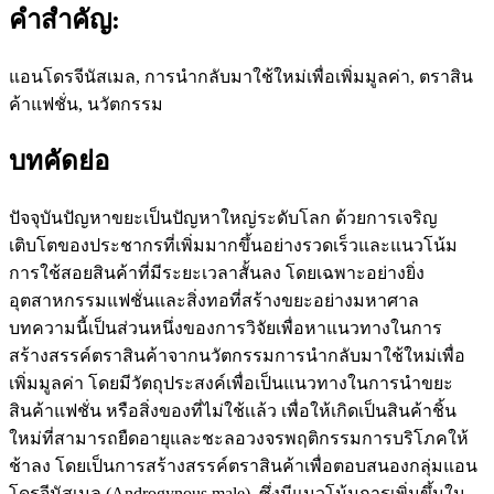
คำสำคัญ:
แอนโดรจีนัสเมล, การนำกลับมาใช้ใหม่เพื่อเพิ่มมูลค่า, ตราสิน
ค้าแฟชั่น, นวัตกรรม
บทคัดย่อ
ปัจจุบันปัญหาขยะเป็นปัญหาใหญ่ระดับโลก ด้วยการเจริญ
เติบโตของประชากรที่เพิ่มมากขึ้นอย่างรวดเร็วและแนวโน้ม
การใช้สอยสินค้าที่มีระยะเวลาสั้นลง โดยเฉพาะอย่างยิ่ง
อุตสาหกรรมแฟชั่นและสิ่งทอที่สร้างขยะอย่างมหาศาล
บทความนี้เป็นส่วนหนึ่งของการวิจัยเพื่อหาแนวทางในการ
สร้างสรรค์ตราสินค้าจากนวัตกรรมการนำกลับมาใช้ใหม่เพื่อ
เพิ่มมูลค่า โดยมีวัตถุประสงค์เพื่อเป็นแนวทางในการนำขยะ
สินค้าแฟชั่น หรือสิ่งของที่ไม่ใช้เเล้ว เพื่อให้เกิดเป็นสินค้าชิ้น
ใหม่ที่สามารถยืดอายุและชะลอวงจรพฤติกรรมการบริโภคให้
ช้าลง โดยเป็นการสร้างสรรค์ตราสินค้าเพื่อตอบสนองกลุ่มแอน
โดรจีนัสเมล (Androgynous male) ซึ่งมีแนวโน้มการเพิ่มขึ้นใน