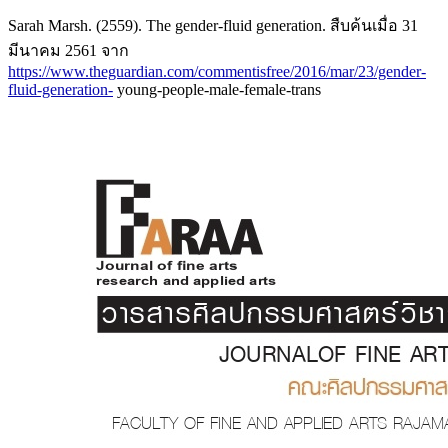
Sarah Marsh. (2559). The gender-fluid generation. สืบค้นเมื่อ 31
มีนาคม 2561 จาก
https://www.theguardian.com/commentisfree/2016/mar/23/gender-
fluid-generation-
young-people-male-female-trans