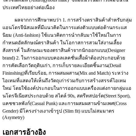
ประเทศไทยอย่างต่อเนื่อง
ผลจากการศึกษาพบว่า 1. การสร้างตราสินค้าสำหรับกลุ่ม
แอนโดรจีนัสเมลที่มีแนวคิดในการแต่งตัวแบบต่อต้านกระแส
นิยม (Anti-fashion) ใช้แนวคิดการนำกลับมาใช้ใหม่ในการ
กำหนดอัตลักษณ์ตราสินค้า ในโอกาสการสวมใส่งานเลี้ยง
สังสรรค์ ในลักษณะของตราสินค้าจากนักออกแบบ(Designer
brand) 2. ในการออกแบบคอลเลคชั่นเสื้อผ้าต้องประกอบด้วย
การคัดเลือกวัตถุดิบเก่า, การเก็บรายละเอียดชิ้นงาน(Detail
Fininshing)ที่เรียบร้อย, การผสมผสาน(Mix and Match) ระหว่าง
ไอเทมที่แสดงให้เห็นถึงวัตถุเก่าร่วมกับการสร้างสรรค์ไอเทม
ใหม่ โดยใช้องค์ประกอบในการออกแบบเครื่องแต่งกายกลุ่มแอ
นโดรจีเนียสประกอบด้วย สไตล์ 90s, สตรีทสปอร์ต(Street Sport),
แคชชวลพังก์(Casual Punk) และการผสมผสานข้ามเพศ(Cross
Gender) มีโครงร่างเงาเข้ารูป (Slim fit) แบบไม่สมมาตร
(Asymetry)
เอกสารอ้างอิง