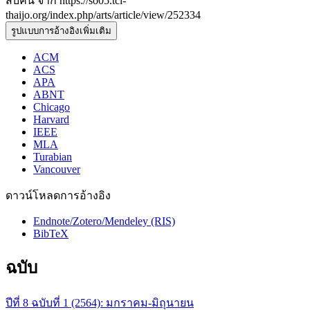
สืบค้น จาก https://so05.tci-
thaijo.org/index.php/arts/article/view/252334
รูปแบบการอ้างอิงเพิ่มเติม
ACM
ACS
APA
ABNT
Chicago
Harvard
IEEE
MLA
Turabian
Vancouver
ดาวน์โหลดการอ้างอิง
Endnote/Zotero/Mendeley (RIS)
BibTeX
ฉบับ
ปีที่ 8 ฉบับที่ 1 (2564): มกราคม-มิถุนายน