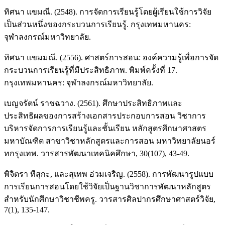
ทิศนา แขมณี. (2548). การจัดการเรียนรู้โดยผู้เรียนใช้การวิจัย
เป็นส่วนหนึ่งของกระบวนการเรียนรู้. กรุงเทพมหานคร:
จุฬาลงกรณ์มหาวิทยาลัย.
ทิศนา แขมมณี. (2556). ศาสตร์การสอน: องค์ความรู้เพื่อการจัด
กระบวนการเรียนรู้ที่มีประสิทธิภาพ. พิมพ์ครั้งที่ 17.
กรุงเทพมหานคร: จุฬาลงกรณ์มหาวิทยาลัย.
เบญจรัตน์ ราชฉวาง. (2561). ศึกษาประสิทธิภาพและ
ประสิทธิผลของการสร้างเอกสารประกอบการสอน วิชาการ
บริหารจัดการการเรียนรู้และชั้นเรียน หลักสูตรศึกษาศาสตร
มหาบัณฑิต สาขาวิชาหลักสูตรและการสอน มหาวิทยาลัยนอร์
ทกรุงเทพ. วารสารพัฒนาเทคนิคศึกษา, 30(107), 43-49.
พิจิตรา ทีสุกะ, และสุเทพ อ่วมเจริญ. (2558). การพัฒนารูปแบบ
การเรียนการสอนโดยใช้วิจัยเป็นฐานวิชาการพัฒนาหลักสูตร
สำหรับนักศึกษาวิชาชีพครู. วารสารศิลปากรศึกษาศาสตร์วิจัย,
7(1), 135-147.