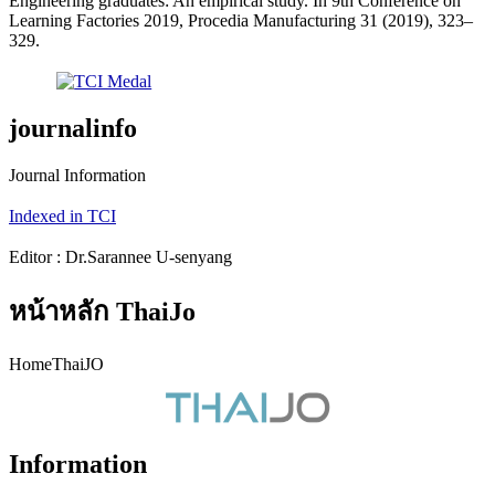
Engineering graduates: An empirical study. In 9th Conference on
Learning Factories 2019, Procedia Manufacturing 31 (2019), 323–
329.
journalinfo
Journal Information
Indexed in TCI
Editor : Dr.Sarannee U-senyang
หน้าหลัก ThaiJo
HomeThaiJO
Information