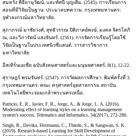
สมหวัง พิธิยานุวัฒน์, และทัศนี บุญเติม. (2545). การเรียนการ
สอนที่มีวิจัยเป็นฐาน: ประมวลบทความ. กรุงเทพมหานคร:
จุฬาลงกรณ์มหาวิทยาลัย.
สุภาภรณ์ มาชัยวงศ์, สุทธิวรรณ ปิติภาคย์พงษ์, มงคล จิตรโสภิ
ณ, และวิภารัตน์ แสงจันทร์. (2561). การจัดการเรียนรู้โดยใช้
วิจัยเป็นฐานในประเทศนิวซีแลนด์. วารสารวิชาการ
มหาวิทยาลัย
อีสเทิร์นเอเซีย ฉบับสังคมศาสตร์และมนุษยศาสตร์, 8(1), 12-22.
สุราษฎร์ พรมจันทร์. (2547). การวัดผลการศึกษา. พิมพ์ครั้งที่ 3.
กรุงเทพมหานคร: คณะ ครุศาสตร์อุตสาหกรรม สถาบัน
เทคโนโลยีพระจอมเกล้าพระนครเหนือ.
Patricio, E. R., Javier, F. R., Jorge, A., & Jorge, L. A. (2016).
Moderating effect of learning styles on a learning management
system’s success. Telematics and Informatics, 34(2017), 272-286.
Singh, R., Devika, Herrmann, C., Thiede, S., & Sangwan, S. K.
(2019). Research-based Learning for Skill Development of