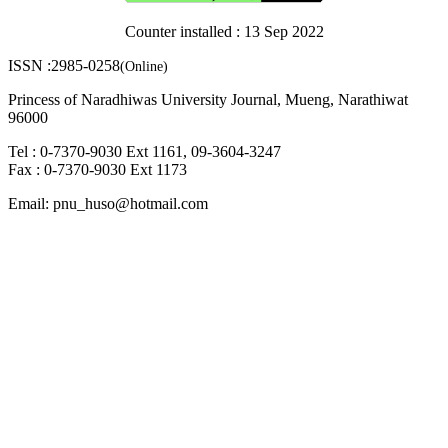
Counter installed : 13 Sep 2022
ISSN :2985-0258
(Online)
Princess of Naradhiwas University Journal, Mueng, Narathiwat
96000
Tel : 0-7370-9030 Ext 1161, 09-3604-3247
Fax : 0-7370-9030 Ext 1173
Email: pnu_huso@hotmail.com