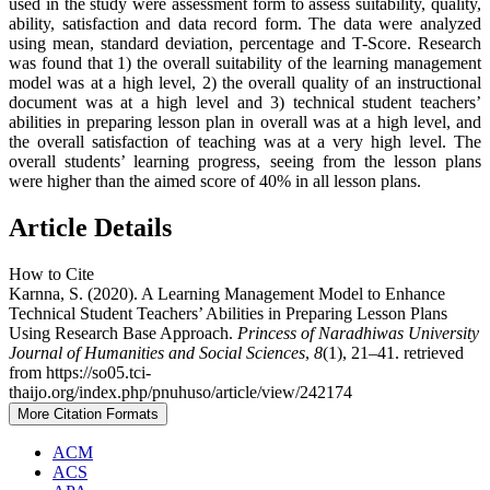
used in the study were assessment form to assess suitability, quality,
ability, satisfaction and data record form. The data were analyzed
using mean, standard deviation, percentage and T-Score. Research
was found that 1) the overall suitability of the learning management
model was at a high level, 2) the overall quality of an instructional
document was at a high level and 3) technical student teachers’
abilities in preparing lesson plan in overall was at a high level, and
the overall satisfaction of teaching was at a very high level. The
overall students’ learning progress, seeing from the lesson plans
were higher than the aimed score of 40% in all lesson plans.
Article Details
How to Cite
Karnna, S. (2020). A Learning Management Model to Enhance
Technical Student Teachers’ Abilities in Preparing Lesson Plans
Using Research Base Approach.
Princess of Naradhiwas University
Journal of Humanities and Social Sciences
,
8
(1), 21–41. retrieved
from https://so05.tci-
thaijo.org/index.php/pnuhuso/article/view/242174
More Citation Formats
ACM
ACS