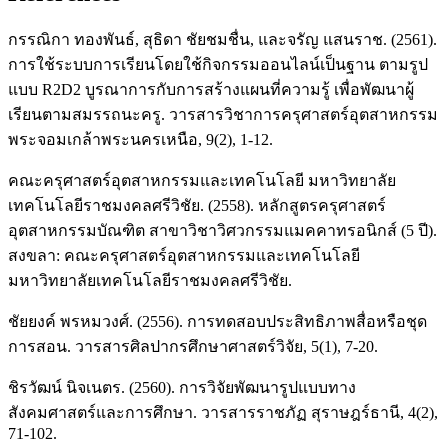
กรรณิกา ทองพันธ์, สุธิดา ชัยชมชื่น, และจรัญ แสนราช. (2561).
การใช้ระบบการเรียนโดยใช้กิจกรรมออนไลน์เป็นฐาน ตามรูป
แบบ R2D2 บูรณาการกับการสร้างแผนที่ความรู้ เพื่อพัฒนาผู้
เรียนตามสมรรถนะครู. วารสารวิชาการครุศาสตร์อุตสาหกรรม
พระจอมเกล้าพระนครเหนือ, 9(2), 1-12.
คณะครุศาสตร์อุตสาหกรรมและเทคโนโลยี มหาวิทยาลัย
เทคโนโลยีราชมงคลศรีวิชัย. (2558). หลักสูตรครุศาสตร์
อุตสาหกรรมบัณฑิต สาขาวิชาวิศวกรรมแมคคาทรอนิกส์ (5 ปี).
สงขลา: คณะครุศาสตร์อุตสาหกรรมและเทคโนโลยี
มหาวิทยาลัยเทคโนโลยีราชมงคลศรีวิชัย.
ชัยยงค์ พรหมวงศ์. (2556). การทดสอบประสิทธิภาพสื่อหรือชุด
การสอน. วารสารศิลปากรศึกษาศาสตร์วิจัย, 5(1), 7-20.
ชิรวัฒน์ นิจเนตร. (2560). การวิจัยพัฒนารูปแบบทาง
สังคมศาสตร์และการศึกษา. วารสารราชภัฏ สุราษฎร์ธานี, 4(2),
71-102.