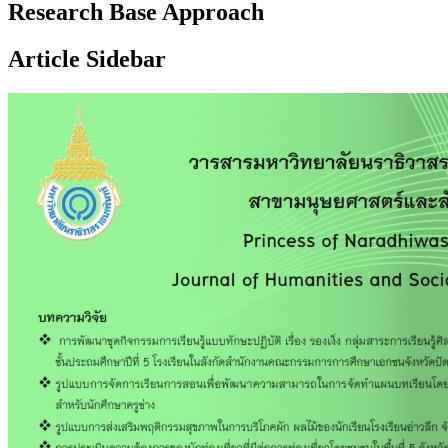
Research Base Approach
Article Sidebar