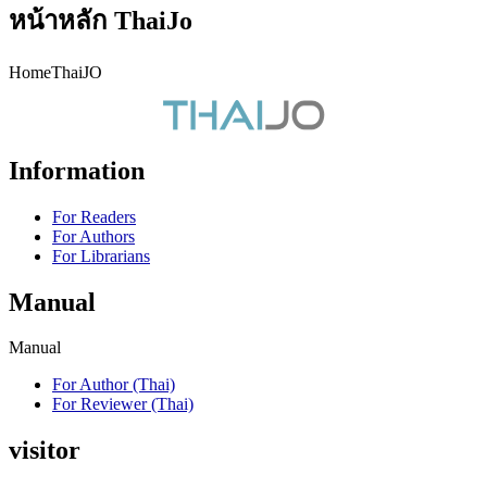
หน้าหลัก ThaiJo
HomeThaiJO
Information
For Readers
For Authors
For Librarians
Manual
Manual
For Author (Thai)
For Reviewer (Thai)
visitor