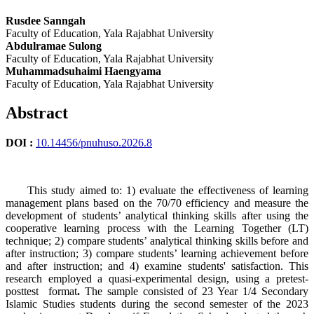
Rusdee Sanngah
Faculty of Education, Yala Rajabhat University
Abdulramae Sulong
Faculty of Education, Yala Rajabhat University
Muhammadsuhaimi Haengyama
Faculty of Education, Yala Rajabhat University
Abstract
DOI :
10.14456/pnuhuso.2026.8
This study aimed to: 1) evaluate the effectiveness of learning
management plans based on the 70/70 efficiency and measure the
development of students’ analytical thinking skills after using the
cooperative learning process with the Learning Together (LT)
technique; 2) compare students’ analytical thinking skills before and
after instruction; 3) compare students’ learning achievement before
and after instruction; and 4) examine students' satisfaction. This
research employed a quasi-experimental design, using a pretest-
posttest format
.
The sample consisted of 23 Year 1/4 Secondary
Islamic Studies students during the second semester of the 2023