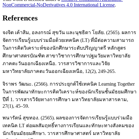
NonCommercial-NoDerivatives 4.0 International License
.
References
จงจิต เค้าสิม, อลงกรณ์ สุขวัน และนุชธิดา โยลัย. (2565). ผลการ
จัดการเรียนรู้แบบร่วมมือด้วยเทคนิค (LT) ที่มีต่อความสามารถ
ในการคิดวิเคราะห์ของนักศึกษาระดับปริญญาตรี หลักสูตร
ศึกษาศาสตรบัณฑิต สาขาวิชาการศึกษาปฐมวัยมหาวิทยาลัย
ภาคตะวันออกเฉียงเหนือ. วารสารวิชาการและวิจัย
มหาวิทยาลัยภาคตะวันออกเฉียงเหนือ, 12(2), 249-265.
จิราพร วัฒนะ. (2566). การประยุกต์ใช้เทคนิค Learning Together
ในการพัฒนาทักษะการคิดวิเคราะห์ของนักเรียนชั้นมัธยมศึกษา
ปีที่ 1. วารสารวิจัยทางการศึกษา มหาวิทยาลัยมหาสารคาม,
27(1), 45–59.
พนารัตน์ สุขทอง. (2565). ผลของการจัดการเรียนรู้แบบร่วมมือ
เทคนิค LT ต่อผลสัมฤทธิ์ทางการเรียนและทักษะทางสังคมของ
นักเรียนมัธยมศึกษา. วารสารศึกษาศาสตร์ มหาวิทยาลัย