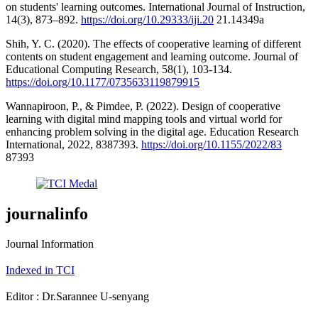
on students' learning outcomes. International Journal of Instruction,
14(3), 873–892.
https://doi.org/10.29333/iji.20
21.14349a
Shih, Y. C. (2020). The effects of cooperative learning of different
contents on student engagement and learning outcome. Journal of
Educational Computing Research, 58(1), 103-134.
https://doi.org/10.1177/0735633119879915
Wannapiroon, P., & Pimdee, P. (2022). Design of cooperative
learning with digital mind mapping tools and virtual world for
enhancing problem solving in the digital age. Education Research
International, 2022, 8387393.
https://doi.org/10.1155/2022/83
87393
journalinfo
Journal Information
Indexed in TCI
Editor : Dr.Sarannee U-senyang