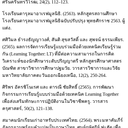
ศรีนครินทรวิโรฒ, 24(2), 112–123.
โรงเรียนดารุลมาอาเรฟมูลนิธิ. (2563). หลักสูตรสถานศึกษา
โรงเรียนดารุลมาอาเรฟมูลนิธิฉบับปรับปรุง พุทธศักราช 2563. ผู้
แต่ง.
ศศิวิมล ธำรงธัญญาวงศ์, สันติ สุขสวัสดิ์ และ สุพจน์ ธรรมเพียร.
(2565). ผลการจัดการเรียนรู้แบบร่วมมือด้วยเทคนิคเรียนรู้ร่วม
กัน (Learning Together: LT) ที่มีต่อความสามารถในการคิด
วิเคราะห์ของนักศึกษาระดับปริญญาตรี หลักสูตรศึกษาศาสตร
บัณฑิต สาขาวิชาการศึกษาปฐมวัย. วารสารวิชาการและวิจัย
มหาวิทยาลัยภาคตะวันออกเฉียงเหนือ, 12(2), 250-264.
ศิริพร อัครชิโนเรศ และ ดารณี ชัยสิทธิ์ (2565). การพัฒนา
กิจกรรมการเรียนรู้แบบร่วมมือด้วยเทคนิค Learning Together
เพื่อส่งเสริมทักษะการปฏิบัติงานในวิชาชีพครู. วารสาร
ครุศาสตร์, 50(2), 121–138.
สมาคมนักเรียนเก่าอาหรับประเทศไทย. (2564). พระมหาคัมภีร์
อัลกุรอานพร้อมคำแปลเป็นภาษาไทย. ศูนย์กษัตริย์ ฟะฮัด เพื่อ