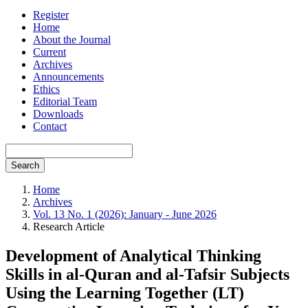
Register
Home
About the Journal
Current
Archives
Announcements
Ethics
Editorial Team
Downloads
Contact
Search
Home
Archives
Vol. 13 No. 1 (2026): January - June 2026
Research Article
Development of Analytical Thinking
Skills in al-Quran and al-Tafsir Subjects
Using the Learning Together (LT)