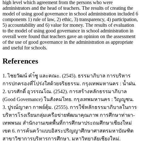
high level which agreement from the persons who were
administrators and the head of teachers. The results of creating the
model of using good governance in school administration included 6
components 1) rule of law, 2) ethic, 3) transparency, 4) participation,
5) accountability and 6) value for money. The results of evaluation
to the model of using good governance in school administration in
overall were found that teachers gave an opinion on the assessment
of the use of good governance in the administration as appropriate
and useful for schools.
References
1. ไชยวัฒน์ คำ้ชู และคณะ. (2545). ธรรมาภิบาล การบริหาร
การปกครองที่โปร่งใสด้วยจริยธรรม. กรุงเทพมหานคร : น้ำฝน.
2. บวรศักดิ์ อุวรรณโณ. (2542). การสร้างหลักธรรมาภิบาล
(Good Governance) ในสังคมไทย. กรุงเทพมหานคร : วิญญูชน.
3. ปูรณ์ญาดา กาพย์ตุ้ม. (2555). การใช้หลักธรรมาภิบาลในการ
บริหารโรงเรียนกลุ่มเครือข่ายพัฒนาคุณภาพ การศึกษาท่าผา-
เทพพนม สำนักงานเขตพื้นที่การศึกษาประถมศึกษาเชียงใหม่
เขต 6. การค้นคว้าแบบอิสระปริญญาศึกษาศาสตรมหาบัณฑิต
สาขาวิชาการบริหารการศึกษา. มหาวิทยาลัยเชียงใหม่.