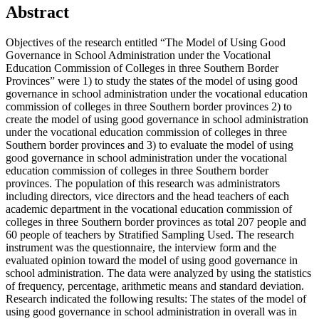
Abstract
Objectives of the research entitled “The Model of Using Good
Governance in School Administration under the Vocational
Education Commission of Colleges in three Southern Border
Provinces” were 1) to study the states of the model of using good
governance in school administration under the vocational education
commission of colleges in three Southern border provinces 2) to
create the model of using good governance in school administration
under the vocational education commission of colleges in three
Southern border provinces and 3) to evaluate the model of using
good governance in school administration under the vocational
education commission of colleges in three Southern border
provinces. The population of this research was administrators
including directors, vice directors and the head teachers of each
academic department in the vocational education commission of
colleges in three Southern border provinces as total 207 people and
60 people of teachers by Stratified Sampling Used. The research
instrument was the questionnaire, the interview form and the
evaluated opinion toward the model of using good governance in
school administration. The data were analyzed by using the statistics
of frequency, percentage, arithmetic means and standard deviation.
Research indicated the following results: The states of the model of
using good governance in school administration in overall was in