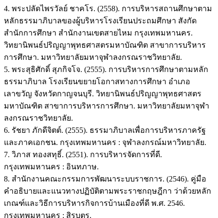
4. พระปลัดไพรวัลย์ ชาคโร. (2558). การบริหารสถานศึกษาตาม
หลักธรรมาภิบาลของผู้บริหารโรงเรียนประถมศึกษา สังกัด
สำนักการศึกษา สำนักงานเขตสายไหม กรุงเทพมหานคร.
วิทยานิพนธ์ปริญญาพุทธศาสตรมหาบัณฑิต สาขาการบริหาร
การศึกษา. มหาวิทยาลัยมหาจุฬาลงกรณราชวิทยาลัย.
5. พระสุธิศักดิ์ สุภกิจโจ. (2555). การบริหารการศึกษาตามหลัก
ธรรมาภิบาล โรงเรียนขยายโอกาสทางการศึกษา อำเภอ
เลาขวัญ จังหวัดกาญจนบุรี. วิทยานิพนธ์ปริญญาพุทธศาสตร
มหาบัณฑิต สาขาการบริหารการศึกษา. มหาวิทยาลัยมหาจุฬา
ลงกรณราชวิทยาลัย.
6. รัชยา ภักดีจิตต์. (2555). ธรรมาภิบาลเพื่อการบริหารภาครัฐ
และภาคเอกชน. กรุงเทพมหานคร : จุฬาลงกรณ์มหาวิทยาลัย.
7. วิภาส ทองสทุธิ์. (2551). การบริหารจัดการที่ดี.
กรุงเทพมหานคร : อินทภาษ.
8. สำนักงานคณะกรรมการพัฒนาระบบราชการ. (2546). คู่มือ
คำอธิบายและแนวทางปฏิบัติตามพระราชกฤษฎีกา ว่าด้วยหลัก
เกณฑ์และวิธีการบริหารกิจการบ้านเมืองที่ดี พ.ศ. 2546.
กรุงเทพมหานคร : สิรบุตร.