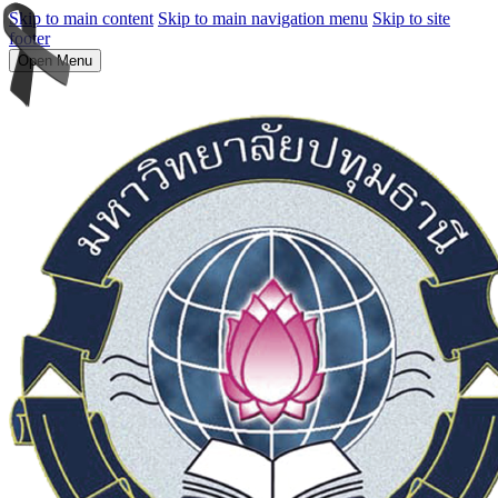
Skip to main content
Skip to main navigation menu
Skip to site
footer
Open Menu