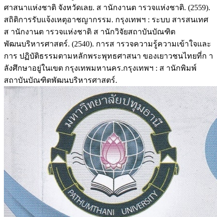
ศาสนาแห่งชาติ จังหวัดเลย. ส านักงานต ารวจแห่งชาติ. (2559).
สถิติการรับแจ้งเหตุอาชญากรรม. กรุงเทพฯ : ระบบ สารสนเทศ
ส านักงานต ารวจแห่งชาติ ส านักวิจัยสถาบันบัณฑิต
พัฒนบริหารศาสตร์. (2540). การส ารวจความรู้ความเข้าใจและ
การ ปฏิบัติธรรมตามหลักพระพุทธศาสนา ของเยาวชนไทยที่ก า
ลังศึกษาอยู่ในเขต กรุงเทพมหานคร.กรุงเทพฯ : ส านักพิมพ์
สถาบันบัณฑิตพัฒนบริหารศาสตร์.