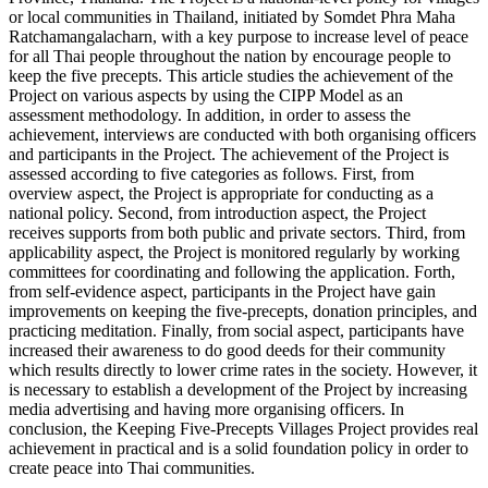
or local communities in Thailand, initiated by Somdet Phra Maha
Ratchamangalacharn, with a key purpose to increase level of peace
for all Thai people throughout the nation by encourage people to
keep the five precepts. This article studies the achievement of the
Project on various aspects by using the CIPP Model as an
assessment methodology. In addition, in order to assess the
achievement, interviews are conducted with both organising officers
and participants in the Project. The achievement of the Project is
assessed according to five categories as follows. First, from
overview aspect, the Project is appropriate for conducting as a
national policy. Second, from introduction aspect, the Project
receives supports from both public and private sectors. Third, from
applicability aspect, the Project is monitored regularly by working
committees for coordinating and following the application. Forth,
from self-evidence aspect, participants in the Project have gain
improvements on keeping the five-precepts, donation principles, and
practicing meditation. Finally, from social aspect, participants have
increased their awareness to do good deeds for their community
which results directly to lower crime rates in the society. However, it
is necessary to establish a development of the Project by increasing
media advertising and having more organising officers. In
conclusion, the Keeping Five-Precepts Villages Project provides real
achievement in practical and is a solid foundation policy in order to
create peace into Thai communities.