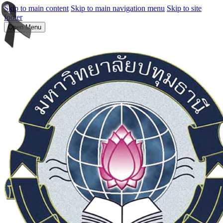
Skip to main content
Skip to main navigation menu
Skip to site
footer
Open Menu