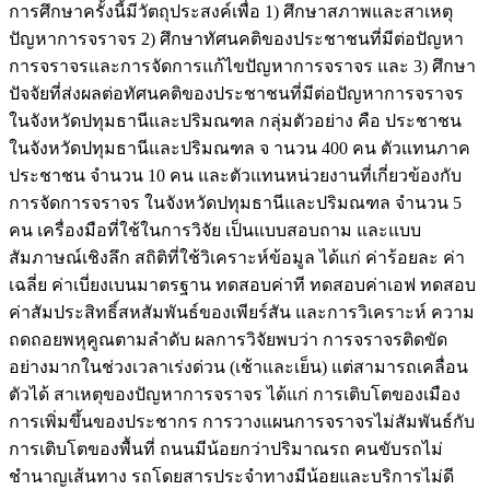
การศึกษาครั้งนี้มีวัตถุประสงค์เพื่อ 1) ศึกษาสภาพและสาเหตุ
ปัญหาการจราจร 2) ศึกษาทัศนคติของประชาชนที่มีต่อปัญหา
การจราจรและการจัดการแก้ไขปัญหาการจราจร และ 3) ศึกษา
ปัจจัยที่ส่งผลต่อทัศนคติของประชาชนที่มีต่อปัญหาการจราจร
ในจังหวัดปทุมธานีและปริมณฑล กลุ่มตัวอย่าง คือ ประชาชน
ในจังหวัดปทุมธานีและปริมณฑล จ านวน 400 คน ตัวแทนภาค
ประชาชน จำนวน 10 คน และตัวแทนหน่วยงานที่เกี่ยวข้องกับ
การจัดการจราจร ในจังหวัดปทุมธานีและปริมณฑล จำนวน 5
คน เครื่องมือที่ใช้ในการวิจัย เป็นแบบสอบถาม และแบบ
สัมภาษณ์เชิงลึก สถิติที่ใช้วิเคราะห์ข้อมูล ได้แก่ ค่าร้อยละ ค่า
เฉลี่ย ค่าเบี่ยงเบนมาตรฐาน ทดสอบค่าที ทดสอบค่าเอฟ ทดสอบ
ค่าสัมประสิทธิ์สหสัมพันธ์ของเพียร์สัน และการวิเคราะห์ ความ
ถดถอยพหุคูณตามลำดับ ผลการวิจัยพบว่า การจราจรติดขัด
อย่างมากในช่วงเวลาเร่งด่วน (เช้าและเย็น) แต่สามารถเคลื่อน
ตัวได้ สาเหตุของปัญหาการจราจร ได้แก่ การเติบโตของเมือง
การเพิ่มขึ้นของประชากร การวางแผนการจราจรไม่สัมพันธ์กับ
การเติบโตของพื้นที่ ถนนมีน้อยกว่าปริมาณรถ คนขับรถไม่
ชำนาญเส้นทาง รถโดยสารประจำทางมีน้อยและบริการไม่ดี