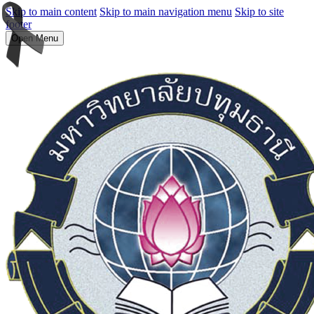
Skip to main content
Skip to main navigation menu
Skip to site
footer
Open Menu