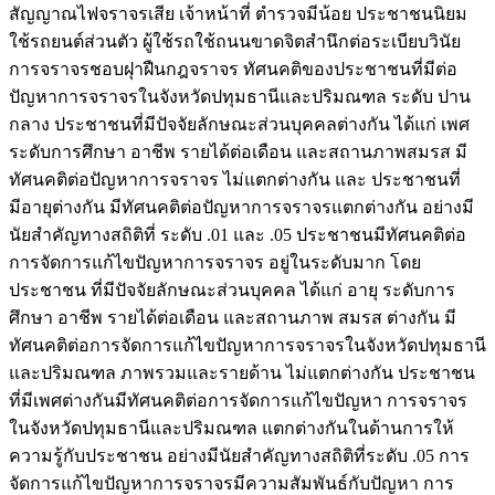
สัญญาณไฟจราจรเสีย เจ้าหน้าที่ ตำรวจมีน้อย ประชาชนนิยม
ใช้รถยนต์ส่วนตัว ผู้ใช้รถใช้ถนนขาดจิตสำนึกต่อระเบียบวินัย
การจราจรชอบฝุาฝืนกฎจราจร ทัศนคติของประชาชนที่มีต่อ
ปัญหาการจราจรในจังหวัดปทุมธานีและปริมณฑล ระดับ ปาน
กลาง ประชาชนที่มีปัจจัยลักษณะส่วนบุคคลต่างกัน ได้แก่ เพศ
ระดับการศึกษา อาชีพ รายได้ต่อเดือน และสถานภาพสมรส มี
ทัศนคติต่อปัญหาการจราจร ไม่แตกต่างกัน และ ประชาชนที่
มีอายุต่างกัน มีทัศนคติต่อปัญหาการจราจรแตกต่างกัน อย่างมี
นัยสำคัญทางสถิติที่ ระดับ .01 และ .05 ประชาชนมีทัศนคติต่อ
การจัดการแก้ไขปัญหาการจราจร อยู่ในระดับมาก โดย
ประชาชน ที่มีปัจจัยลักษณะส่วนบุคคล ได้แก่ อายุ ระดับการ
ศึกษา อาชีพ รายได้ต่อเดือน และสถานภาพ สมรส ต่างกัน มี
ทัศนคติต่อการจัดการแก้ไขปัญหาการจราจรในจังหวัดปทุมธานี
และปริมณฑล ภาพรวมและรายด้าน ไม่แตกต่างกัน ประชาชน
ที่มีเพศต่างกันมีทัศนคติต่อการจัดการแก้ไขปัญหา การจราจร
ในจังหวัดปทุมธานีและปริมณฑล แตกต่างกันในด้านการให้
ความรู้กับประชาชน อย่างมีนัยสำคัญทางสถิติที่ระดับ .05 การ
จัดการแก้ไขปัญหาการจราจรมีความสัมพันธ์กับปัญหา การ