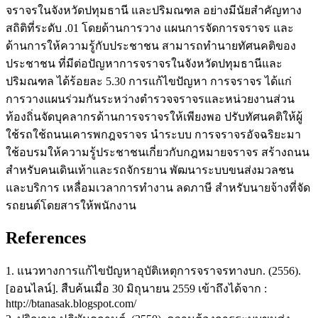
จราจรในจังหวัดปทุมธานี และปริมณฑล อย่างมีนัยสำคัญทาง
สถิติที่ระดับ .01 โดยด้านการวาง แผนการจัดการจราจร และ
ด้านการให้ความรู้กับประชาชน สามารถทำนายทัศนคติของ
ประชาชน ที่มีต่อปัญหาการจราจรในจังหวัดปทุมธานีและ
ปริมณฑล ได้ร้อยละ 5.30 การแก้ไขปัญหา การจราจร ได้แก่
การวางแผนร่วมกันระหว่างตำรวจจราจรและหน่วยงานส่วน
ท้องถิ่นจัดบุคลากรด้านการจราจรให้เพียงพอ ปรับทัศนคติให้ผู้
ใช้รถใช้ถนนเคารพกฎจราจร นำระบบ การจราจรอัจฉริยะมา
ใช้อบรมให้ความรู้ประชาชนเกี่ยวกับกฎหมายจราจร สร้างถนน
สำหรับคนเดินเท้าและรถจักรยาน พัฒนาระบบขนส่งมวลชน
และบริการ เหลื่อมเวลาการทำงาน ลดภาษี สำหรับนายจ้างที่จัด
รถยนต์โดยสารให้พนักงาน
References
1. แนวทางการแก้ไขปัญหาอุบัติเหตุการจราจรทางบก. (2556).
[ออนไลน์]. สืบค้นเมื่อ 30 มิถุนายน 2559 เข้าถึงได้จาก :
http://btanasak.blogspot.com/