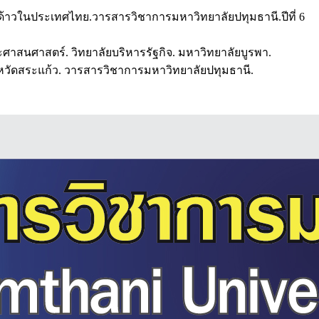
้าวในประเทศไทย.วารสารวิชาการมหาวิทยาลัยปทุมธานี.ปีที่ 6
ะศาสนศาสตร์. วิทยาลัยบริหารรัฐกิจ. มหาวิทยาลัยบูรพา.
ังหวัดสระแก้ว. วารสารวิชาการมหาวิทยาลัยปทุมธานี.