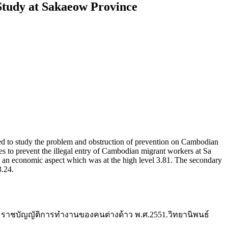
Study at Sakaeow Province
ed to study the problem and obstruction of prevention on Cambodian
ties to prevent the illegal entry of Cambodian migrant workers at Sa
as an economic aspect which was at the high level 3.81. The secondary
3.24.
ราชบัญญัติการทำงานของคนต่างด้าว พ.ศ.2551.วิทยานิพนธ์