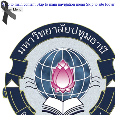
Skip to main content
Skip to main navigation menu
Skip to site footer
Open Menu