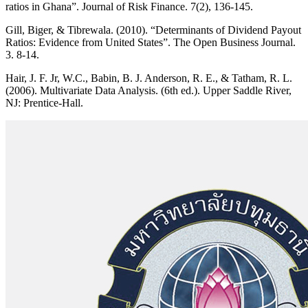
ratios in Ghana”. Journal of Risk Finance. 7(2), 136-145.
Gill, Biger, & Tibrewala. (2010). “Determinants of Dividend Payout
Ratios: Evidence from United States”. The Open Business Journal.
3. 8-14.
Hair, J. F. Jr, W.C., Babin, B. J. Anderson, R. E., & Tatham, R. L.
(2006). Multivariate Data Analysis. (6th ed.). Upper Saddle River,
NJ: Prentice-Hall.