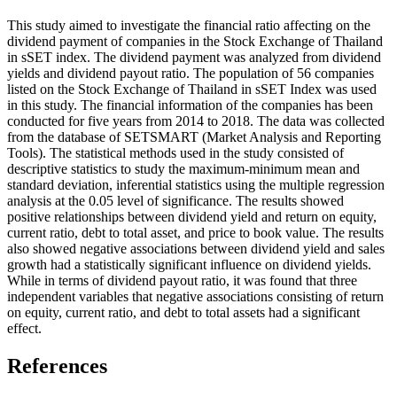
This study aimed to investigate the financial ratio affecting on the
dividend payment of companies in the Stock Exchange of Thailand
in sSET index. The dividend payment was analyzed from dividend
yields and dividend payout ratio. The population of 56 companies
listed on the Stock Exchange of Thailand in sSET Index was used
in this study. The financial information of the companies has been
conducted for five years from 2014 to 2018. The data was collected
from the database of SETSMART (Market Analysis and Reporting
Tools). The statistical methods used in the study consisted of
descriptive statistics to study the maximum-minimum mean and
standard deviation, inferential statistics using the multiple regression
analysis at the 0.05 level of significance. The results showed
positive relationships between dividend yield and return on equity,
current ratio, debt to total asset, and price to book value. The results
also showed negative associations between dividend yield and sales
growth had a statistically significant influence on dividend yields.
While in terms of dividend payout ratio, it was found that three
independent variables that negative associations consisting of return
on equity, current ratio, and debt to total assets had a significant
effect.
References