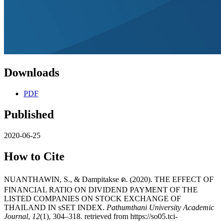
Downloads
PDF
Published
2020-06-25
How to Cite
NUANTHAWIN, S., & Dampitakse ด. (2020). THE EFFECT OF
FINANCIAL RATIO ON DIVIDEND PAYMENT OF THE
LISTED COMPANIES ON STOCK EXCHANGE OF
THAILAND IN sSET INDEX.
Pathumthani University Academic
Journal
,
12
(1), 304–318. retrieved from https://so05.tci-