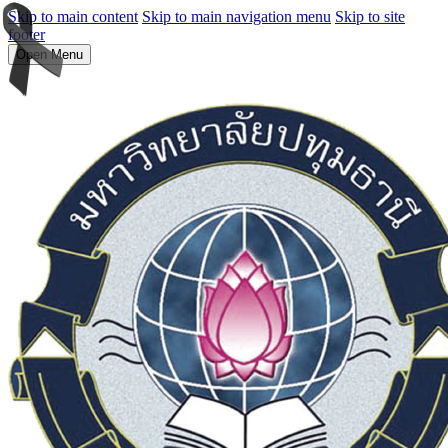
Skip to main content
Skip to main navigation menu
Skip to site
footer
Open Menu