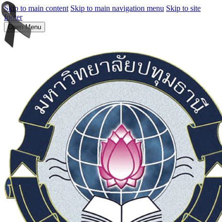
Skip to main content
Skip to main navigation menu
Skip to site
footer
Open Menu