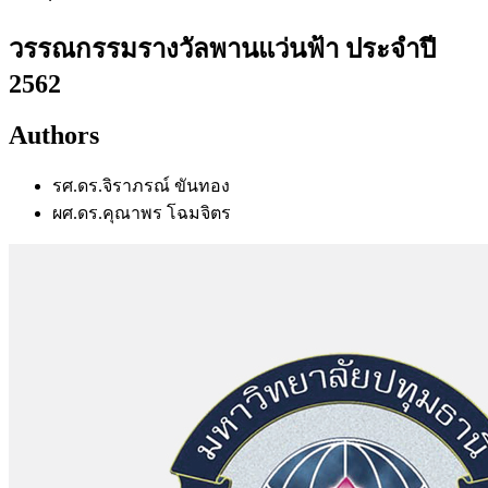
วรรณกรรมรางวัลพานแว่นฟ้า ประจำปี
2562
Authors
รศ.ดร.จิราภรณ์ ขันทอง
ผศ.ดร.คุณาพร โฉมจิตร