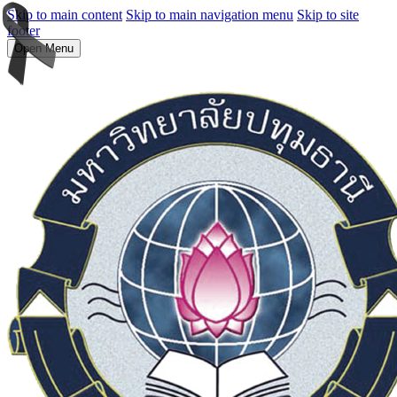
Skip to main content
Skip to main navigation menu
Skip to site
footer
Open Menu