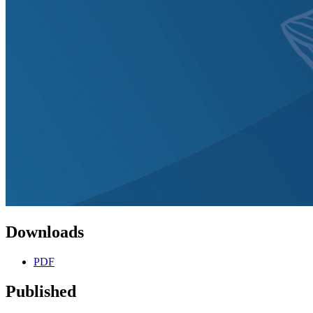
Downloads
PDF
Published