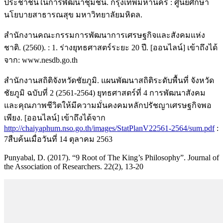
ประชาชนในการพัฒนาชุมชน. กรุงเทพมหานคร : ศูนย์ศึกษา
นโยบายสาธารณสุข มหาวิทยาลัยมหิดล.
สำนักงานคณะกรรมการพัฒนาการเศรษฐกิจและสังคมแห่ง
ชาติ. (2560). : 1. ร่างยุทธศาสตร์ระยะ 20 ปี. [ออนไลน์] เข้าถึงได้
จาก: www.nesdb.go.th
สำนักงานสถิติจังหวัดชัยภูมิ. แผนพัฒนาสถิติระดับพื้นที่ จังหวัด
ชัยภูมิ ฉบับที่ 2 (2561-2564) ยุทธศาสตร์ที่ 4 การพัฒนาสังคม
และคุณภาพชีวิตให้มีความมั่นคงคมหลักปรัชญาเศรษฐกิจพอ
เพียง. [ออนไลน์] เข้าถึงได้จาก
http://chaiyaphum.nso.go.th/images/StatPlanV22561-2564/sum.pdf
:
7สืบค้นเมื่อวันที่ 14 ตุลาคม 2563
Punyabal, D. (2017). “9 Root of The King’s Philosophy”. Journal of
the Association of Researchers. 22(2), 13-20