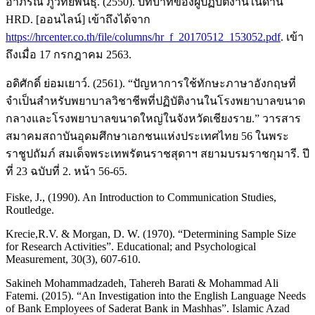
อาภรณ์ ภู่วิทยพันธุ์. (2550). บทบาทของผู้ปฏิบัติงานในด้าน
HRD. [ออนไลน์] เข้าถึงได้จาก
https://hrcenter.co.th/file/columns/hr_f_20170512_153052.pdf
. เข้า
ถึงเมื่อ 17 กรกฎาคม 2563.
อดิศักดิ์ ย่อมเยาว์. (2561). “ปัญหาการใช้ทักษะภาษาอังกฤษที่
จำเป็นสำหรับพยาบาลวิชาชีพที่ปฏิบัติงานในโรงพยาบาลขนาด
กลางและโรงพยาบาลขนาดใหญ่ในจังหวัดเชียงราย.” วารสาร
สมาคมสถาบันอุดมศึกษาเอกชนแห่งประเทศไทย 56 ในพระ
ราชูปถัมภ์ สมเด็จพระเทพรัตนราชสุดาฯ สยามบรมราชกุมารี. ปี
ที่ 23 ฉบับที่ 2. หน้า 56-65.
Fiske, J., (1990). An Introduction to Communication Studies,
Routledge.
Krecie,R.V. & Morgan, D. W. (1970). “Determining Sample Size
for Research Activities”. Educational; and Psychological
Measurement, 30(3), 607-610.
Sakineh Mohammadzadeh, Tahereh Barati & Mohammad Ali
Fatemi. (2015). “An Investigation into the English Language Needs
of Bank Employees of Saderat Bank in Mashhas”. Islamic Azad