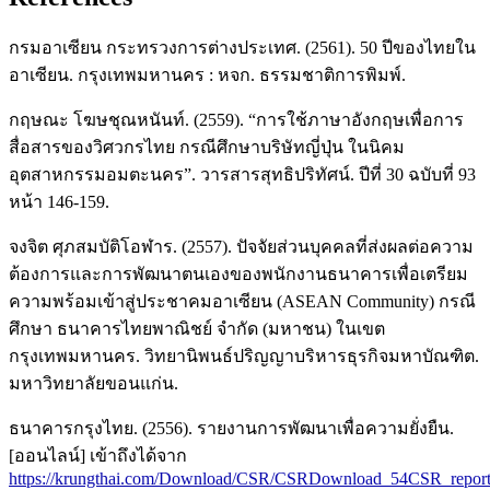
กรมอาเซียน กระทรวงการต่างประเทศ. (2561). 50 ปีของไทยใน
อาเซียน. กรุงเทพมหานคร : หจก. ธรรมชาติการพิมพ์.
กฤษณะ โฆษชุณหนันท์. (2559). “การใช้ภาษาอังกฤษเพื่อการ
สื่อสารของวิศวกรไทย กรณีศึกษาบริษัทญี่ปุ่น ในนิคม
อุตสาหกรรมอมตะนคร”. วารสารสุทธิปริทัศน์. ปีที่ 30 ฉบับที่ 93
หน้า 146-159.
จงจิต ศุภสมบัติโอฬาร. (2557). ปัจจัยส่วนบุคคลที่ส่งผลต่อความ
ต้องการและการพัฒนาตนเองของพนักงานธนาคารเพื่อเตรียม
ความพร้อมเข้าสู่ประชาคมอาเซียน (ASEAN Community) กรณี
ศึกษา ธนาคารไทยพาณิชย์ จำกัด (มหาชน) ในเขต
กรุงเทพมหานคร. วิทยานิพนธ์ปริญญาบริหารธุรกิจมหาบัณฑิต.
มหาวิทยาลัยขอนแก่น.
ธนาคารกรุงไทย. (2556). รายงานการพัฒนาเพื่อความยั่งยืน.
[ออนไลน์] เข้าถึงได้จาก
https://krungthai.com/Download/CSR/CSRDownload_54CSR_report