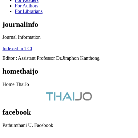
For Readers
For Authors
For Librarians
journalinfo
Journal Information
Indexed in TCI
Editor : Assistant Professor Dr.Jiraphon Kanthong
homethaijo
Home ThaiJo
facebook
Pathumthani U. Facebook