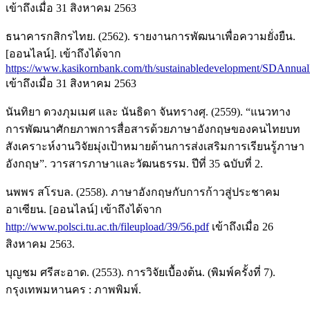
เข้าถึงเมื่อ 31 สิงหาคม 2563
ธนาคารกสิกรไทย. (2562). รายงานการพัฒนาเพื่อความยั่งยืน.
[ออนไลน์]. เข้าถึงได้จาก
https://www.kasikornbank.com/th/sustainabledevelopment/SDAnnu
เข้าถึงเมื่อ 31 สิงหาคม 2563
นันทิยา ดวงภุมเมศ และ นันธิดา จันทรางศุ. (2559). “แนวทาง
การพัฒนาศักยภาพการสื่อสารด้วยภาษาอังกฤษของคนไทยบท
สังเคราะห์งานวิจัยมุ่งเป้าหมายด้านการส่งเสริมการเรียนรู้ภาษา
อังกฤษ”. วารสารภาษาและวัฒนธรรม. ปีที่ 35 ฉบับที่ 2.
นพพร สโรบล. (2558). ภาษาอังกฤษกับการก้าวสู่ประชาคม
อาเซียน. [ออนไลน์] เข้าถึงได้จาก
http://www.polsci.tu.ac.th/fileupload/39/56.pdf
เข้าถึงเมื่อ 26
สิงหาคม 2563.
บุญชม ศรีสะอาด. (2553). การวิจัยเบื้องต้น. (พิมพ์ครั้งที่ 7).
กรุงเทพมหานคร : ภาพพิมพ์.