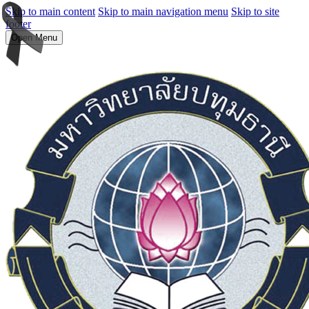
Skip to main content
Skip to main navigation menu
Skip to site
footer
Open Menu