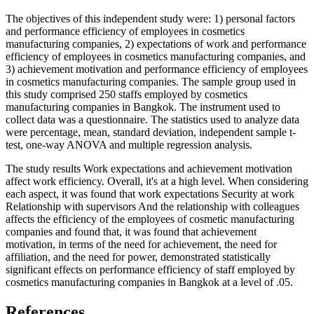
The objectives of this independent study were: 1) personal factors
and performance efficiency of employees in cosmetics
manufacturing companies, 2) expectations of work and performance
efficiency of employees in cosmetics manufacturing companies, and
3) achievement motivation and performance efficiency of employees
in cosmetics manufacturing companies. The sample group used in
this study comprised 250 staffs employed by cosmetics
manufacturing companies in Bangkok. The instrument used to
collect data was a questionnaire. The statistics used to analyze data
were percentage, mean, standard deviation, independent sample t-
test, one-way ANOVA and multiple regression analysis.
The study results Work expectations and achievement motivation
affect work efficiency. Overall, it's at a high level. When considering
each aspect, it was found that work expectations Security at work
Relationship with supervisors And the relationship with colleagues
affects the efficiency of the employees of cosmetic manufacturing
companies and found that, it was found that achievement
motivation, in terms of the need for achievement, the need for
affiliation, and the need for power, demonstrated statistically
significant effects on performance efficiency of staff employed by
cosmetics manufacturing companies in Bangkok at a level of .05.
References