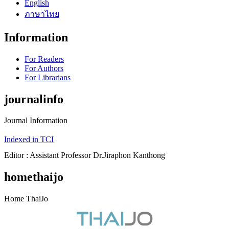
English
ภาษาไทย
Information
For Readers
For Authors
For Librarians
journalinfo
Journal Information
Indexed in TCI
Editor : Assistant Professor Dr.Jiraphon Kanthong
homethaijo
Home ThaiJo