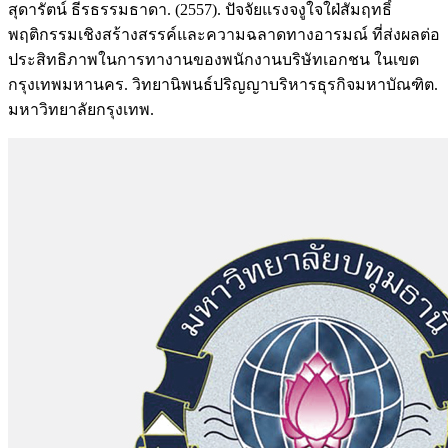
สุดารัตน์ ธีรธรรมธาดา. (2557). ปัจจัยแรงจงูใจใฝ่สัมฤทธิ์
พฤติกรรมเชิงสร้างสรรค์และความฉลาดทางอารมณ์ ที่ส่งผลต่อ
ประสิทธิภาพในการทางานของพนักงานบริษัทเอกชน ในเขต
กรุงเทพมหานคร. วิทยานิพนธ์ปริญญาบริหารธุรกิจมหาบัณฑิต.
มหาวิทยาลัยกรุงเทพ.