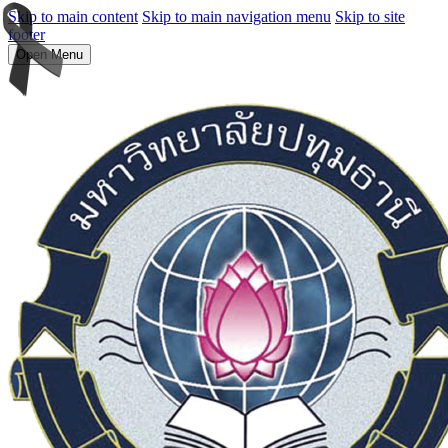
Skip to main content
Skip to main navigation menu
Skip to site
footer
Open Menu