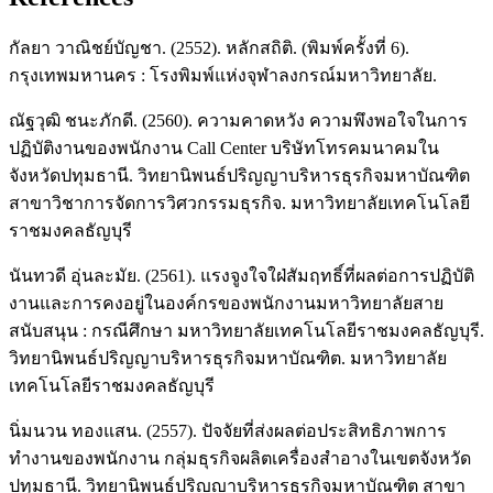
กัลยา วาณิชย์บัญชา. (2552). หลักสถิติ. (พิมพ์ครั้งที่ 6).
กรุงเทพมหานคร : โรงพิมพ์แห่งจุฬาลงกรณ์มหาวิทยาลัย.
ณัฐวุฒิ ชนะภักดี. (2560). ความคาดหวัง ความพึงพอใจในการ
ปฏิบัติงานของพนักงาน Call Center บริษัทโทรคมนาคมใน
จังหวัดปทุมธานี. วิทยานิพนธ์ปริญญาบริหารธุรกิจมหาบัณฑิต
สาขาวิชาการจัดการวิศวกรรมธุรกิจ. มหาวิทยาลัยเทคโนโลยี
ราชมงคลธัญบุรี
นันทวดี อุ่นละมัย. (2561). แรงจูงใจใฝ่สัมฤทธิ์ที่ผลต่อการปฏิบัติ
งานและการคงอยู่ในองค์กรของพนักงานมหาวิทยาลัยสาย
สนับสนุน : กรณีศึกษา มหาวิทยาลัยเทคโนโลยีราชมงคลธัญบุรี.
วิทยานิพนธ์ปริญญาบริหารธุรกิจมหาบัณฑิต. มหาวิทยาลัย
เทคโนโลยีราชมงคลธัญบุรี
นิ่มนวน ทองแสน. (2557). ปัจจัยที่ส่งผลต่อประสิทธิภาพการ
ทำงานของพนักงาน กลุ่มธุรกิจผลิตเครื่องสำอางในเขตจังหวัด
ปทุมธานี. วิทยานิพนธ์ปริญญาบริหารธุรกิจมหาบัณฑิต สาขา