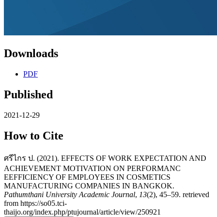
Downloads
PDF
Published
2021-12-29
How to Cite
ศรีไกร ป. (2021). EFFECTS OF WORK EXPECTATION AND
ACHIEVEMENT MOTIVATION ON PERFORMANC
EEFFICIENCY OF EMPLOYEES IN COSMETICS
MANUFACTURING COMPANIES IN BANGKOK.
Pathumthani University Academic Journal
,
13
(2), 45–59. retrieved
from https://so05.tci-
thaijo.org/index.php/ptujournal/article/view/250921